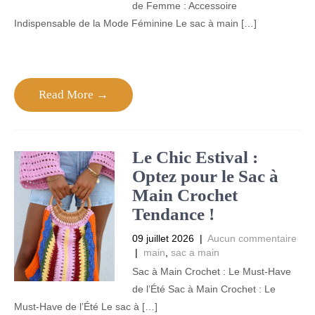
de Femme : Accessoire
Indispensable de la Mode Féminine Le sac à main […]
Read More →
Le Chic Estival :
Optez pour le Sac à
Main Crochet
Tendance !
09 juillet 2026
|
Aucun commentaire
|
main
,
sac a main
Sac à Main Crochet : Le Must-Have
de l’Été Sac à Main Crochet : Le
Must-Have de l’Été Le sac à […]