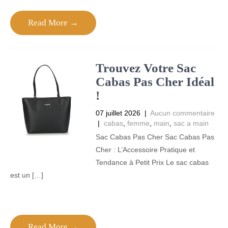
Read More →
Trouvez Votre Sac
Cabas Pas Cher Idéal
!
07 juillet 2026
|
Aucun commentaire
|
cabas
,
femme
,
main
,
sac a main
Sac Cabas Pas Cher Sac Cabas Pas
Cher : L’Accessoire Pratique et
Tendance à Petit Prix Le sac cabas
est un […]
Read More →