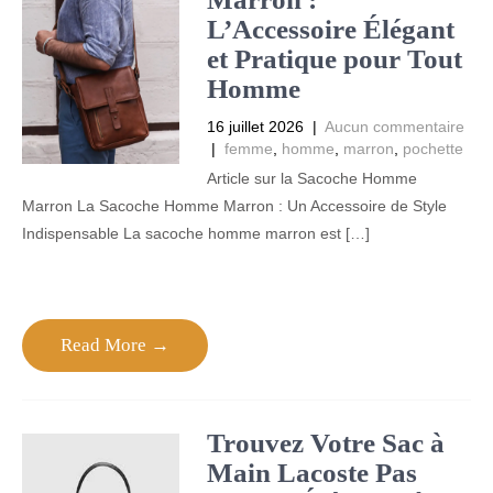
L’Accessoire Élégant
et Pratique pour Tout
Homme
16 juillet 2026
|
Aucun commentaire
|
femme
,
homme
,
marron
,
pochette
Article sur la Sacoche Homme
Marron La Sacoche Homme Marron : Un Accessoire de Style
Indispensable La sacoche homme marron est […]
Read More →
Trouvez Votre Sac à
Main Lacoste Pas