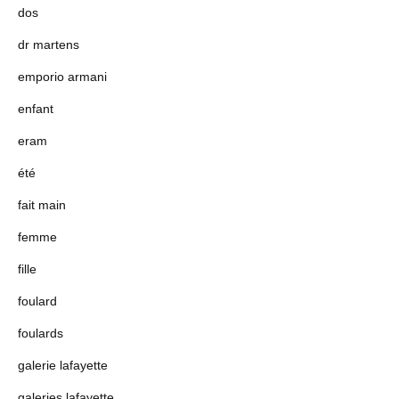
dos
dr martens
emporio armani
enfant
eram
été
fait main
femme
fille
foulard
foulards
galerie lafayette
galeries lafayette