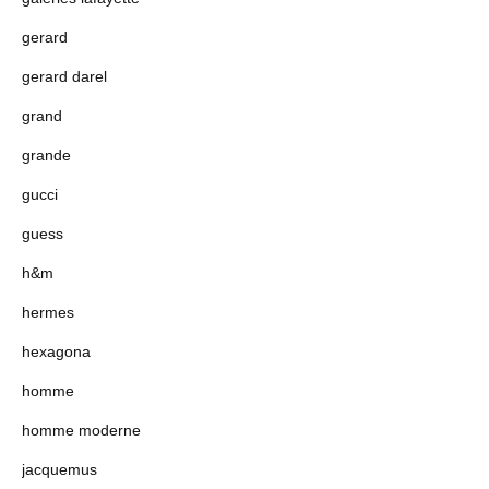
gerard
gerard darel
grand
grande
gucci
guess
h&m
hermes
hexagona
homme
homme moderne
jacquemus