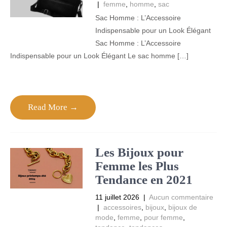
|
femme
,
homme
,
sac
Sac Homme : L’Accessoire
Indispensable pour un Look Élégant
Sac Homme : L’Accessoire
Indispensable pour un Look Élégant Le sac homme […]
Read More →
Les Bijoux pour
Femme les Plus
Tendance en 2021
11 juillet 2026
|
Aucun commentaire
|
accessoires
,
bijoux
,
bijoux de
mode
,
femme
,
pour femme
,