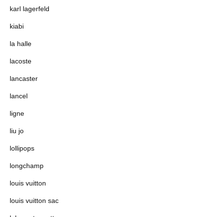
karl lagerfeld
kiabi
la halle
lacoste
lancaster
lancel
ligne
liu jo
lollipops
longchamp
louis vuitton
louis vuitton sac