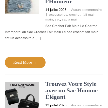
l’Honneur
14 juillet 2026
|
Aucun commentaire
|
accessoires
,
crochet
,
fait main
,
main
,
sac
,
sac a main
Sac Crochet Fait Main Le Charme
Intemporel du Sac Crochet Fait Main Le sac crochet fait main
est un accessoire à […]
Read More →
Trouvez Votre Style
avec un Sac Homme
Élégant
12 juillet 2026
|
Aucun commentaire