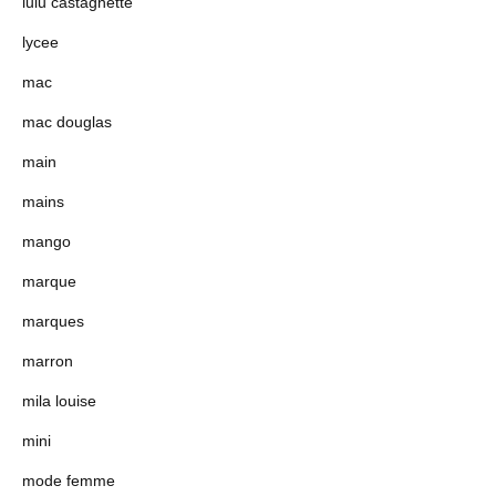
lulu castagnette
lycee
mac
mac douglas
main
mains
mango
marque
marques
marron
mila louise
mini
mode femme