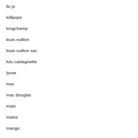
liu jo
lollipops
longchamp
louis vuitton
louis vuitton sac
lulu castagnette
lycee
mac
mac douglas
main
mains
mango