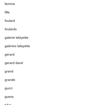
femme
fille
foulard
foulards
galerie lafayette
galeries lafayette
gerard
gerard darel
grand
grande
gucci
guess