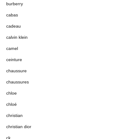
burberry
cabas
cadeau
calvin klein
camel
ceinture
chaussure
chaussures
chloe
chloé
christian
christian dior
ck