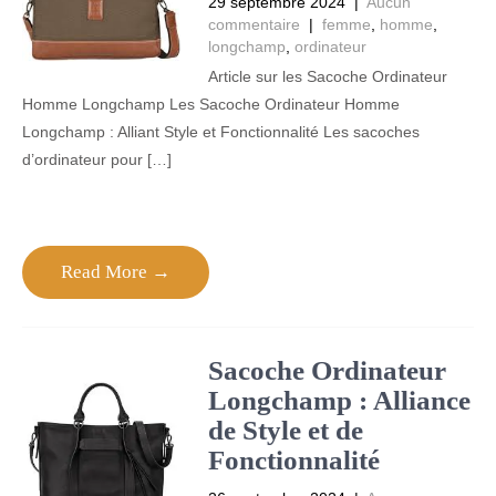
29 septembre 2024
|
Aucun
commentaire
|
femme
,
homme
,
longchamp
,
ordinateur
Article sur les Sacoche Ordinateur
Homme Longchamp Les Sacoche Ordinateur Homme
Longchamp : Alliant Style et Fonctionnalité Les sacoches
d’ordinateur pour […]
Read More →
Sacoche Ordinateur
Longchamp : Alliance
de Style et de
Fonctionnalité