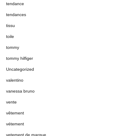
tendance
tendances
tissu
toile
tommy
tommy hilfiger
Uncategorized
valentino
vanessa bruno
vente
vêtement
vétement
vetement de marque