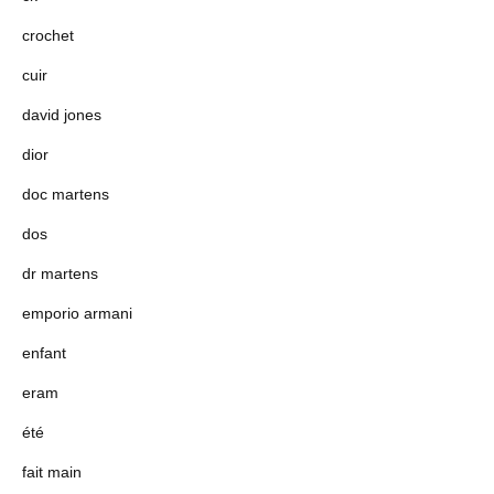
crochet
cuir
david jones
dior
doc martens
dos
dr martens
emporio armani
enfant
eram
été
fait main