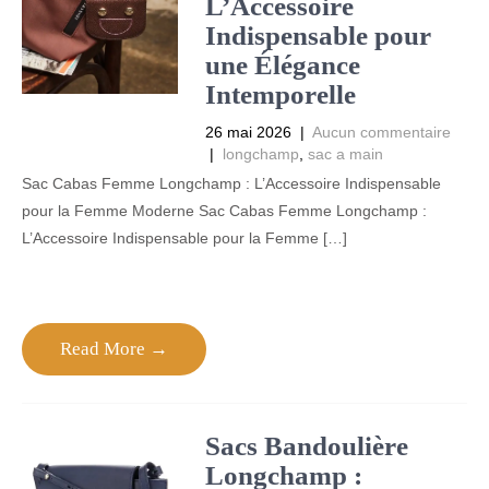
L’Accessoire
Indispensable pour
une Élégance
Intemporelle
26 mai 2026
|
Aucun commentaire
|
longchamp
,
sac a main
Sac Cabas Femme Longchamp : L’Accessoire Indispensable
pour la Femme Moderne Sac Cabas Femme Longchamp :
L’Accessoire Indispensable pour la Femme […]
Read More →
Sacs Bandoulière
Longchamp :