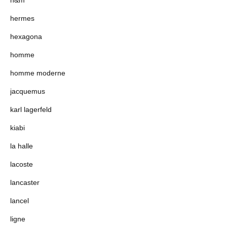
h&m
hermes
hexagona
homme
homme moderne
jacquemus
karl lagerfeld
kiabi
la halle
lacoste
lancaster
lancel
ligne