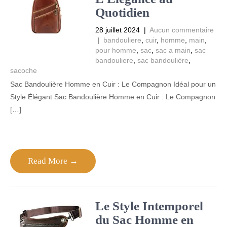
Quotidien
28 juillet 2024
|
Aucun commentaire
|
bandouliere
,
cuir
,
homme
,
main
,
pour homme
,
sac
,
sac a main
,
sac
bandouliere
,
sac bandoulière
,
sacoche
Sac Bandoulière Homme en Cuir : Le Compagnon Idéal pour un
Style Élégant Sac Bandoulière Homme en Cuir : Le Compagnon
[…]
Read More →
Le Style Intemporel
du Sac Homme en