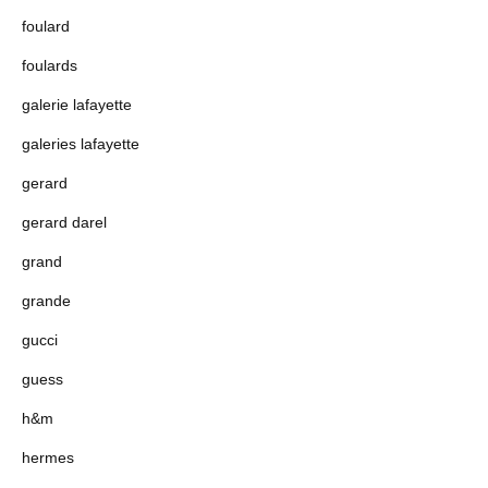
foulard
foulards
galerie lafayette
galeries lafayette
gerard
gerard darel
grand
grande
gucci
guess
h&m
hermes