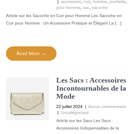
|
accessoire
,
cuir
,
homme
,
pochette
,
pour homme
,
sac
,
sacoche
Article sur les Sacoche en Cuir pour Homme Les Sacoche en
Cuir pour Homme : Un Accessoire Pratique et Élégant La […]
Read More →
Les Sacs : Accessoires
Incontournables de la
Mode
22 juillet 2024
|
Aucun commentaire
|
Uncategorized
Article sur les Sacs Les Sacs :
Accessoires Indispensables de la