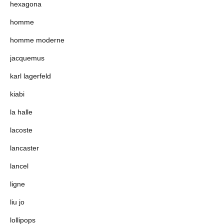
hexagona
homme
homme moderne
jacquemus
karl lagerfeld
kiabi
la halle
lacoste
lancaster
lancel
ligne
liu jo
lollipops