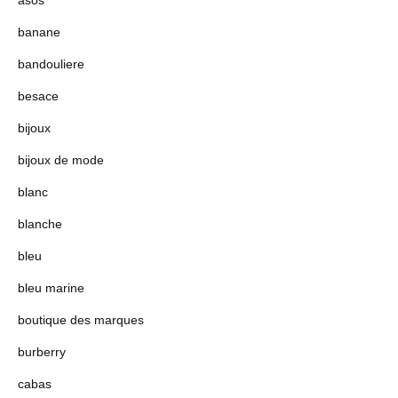
asos
banane
bandouliere
besace
bijoux
bijoux de mode
blanc
blanche
bleu
bleu marine
boutique des marques
burberry
cabas