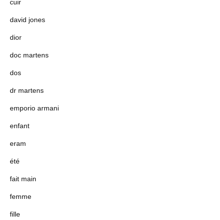
cuir
david jones
dior
doc martens
dos
dr martens
emporio armani
enfant
eram
été
fait main
femme
fille