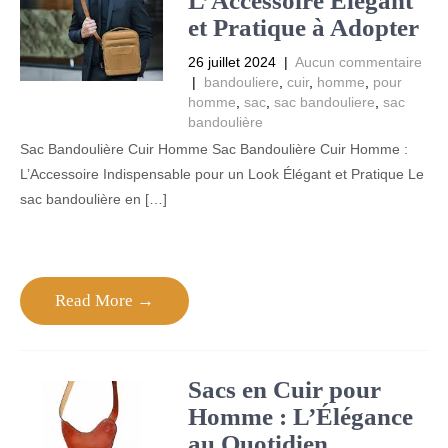
L’Accessoire Élégant
et Pratique à Adopter
26 juillet 2024
|
Aucun commentaire
|
bandouliere
,
cuir
,
homme
,
pour
homme
,
sac
,
sac bandouliere
,
sac
bandoulière
Sac Bandoulière Cuir Homme Sac Bandoulière Cuir Homme :
L’Accessoire Indispensable pour un Look Élégant et Pratique Le
sac bandoulière en […]
Read More →
Sacs en Cuir pour
Homme : L’Élégance
au Quotidien