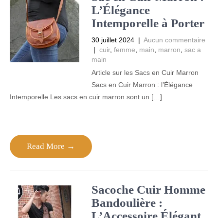
L’Élégance
Intemporelle à Porter
30 juillet 2024
|
Aucun commentaire
|
cuir
,
femme
,
main
,
marron
,
sac a
main
Article sur les Sacs en Cuir Marron
Sacs en Cuir Marron : l’Élégance
Intemporelle Les sacs en cuir marron sont un […]
Read More →
Sacoche Cuir Homme
Bandoulière :
L’Accessoire Élégant