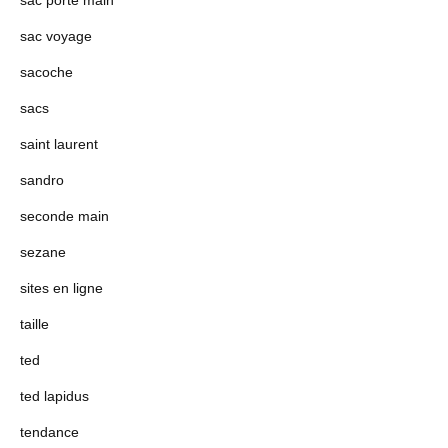
sac porte main
sac voyage
sacoche
sacs
saint laurent
sandro
seconde main
sezane
sites en ligne
taille
ted
ted lapidus
tendance