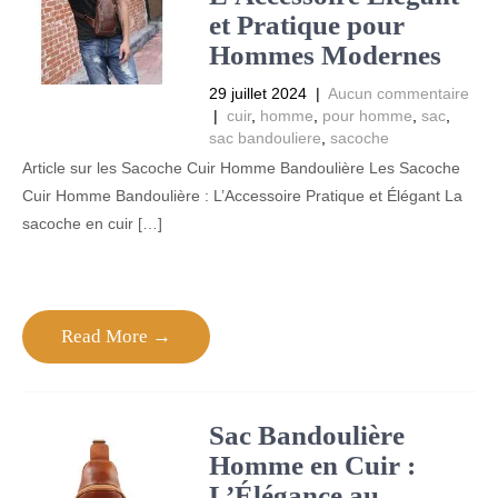
et Pratique pour
Hommes Modernes
29 juillet 2024
|
Aucun commentaire
|
cuir
,
homme
,
pour homme
,
sac
,
sac bandouliere
,
sacoche
Article sur les Sacoche Cuir Homme Bandoulière Les Sacoche
Cuir Homme Bandoulière : L’Accessoire Pratique et Élégant La
sacoche en cuir […]
Read More →
Sac Bandoulière
Homme en Cuir :
L’Élégance au