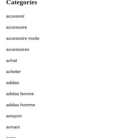
Categories
accessoir
accessoire
accessoire mode
accessoires
achat
acheter
adidas
adidas femme
adidas homme
amazon
armani