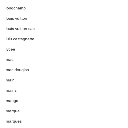
longchamp
louis vuitton
louis vuitton sac
lulu castagnette
lycee
mac
mac douglas
main
mains
mango
marque
marques