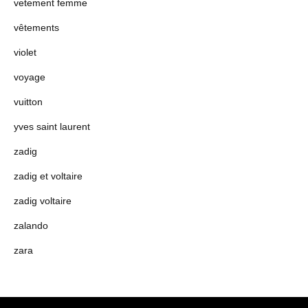
vetement femme
vêtements
violet
voyage
vuitton
yves saint laurent
zadig
zadig et voltaire
zadig voltaire
zalando
zara