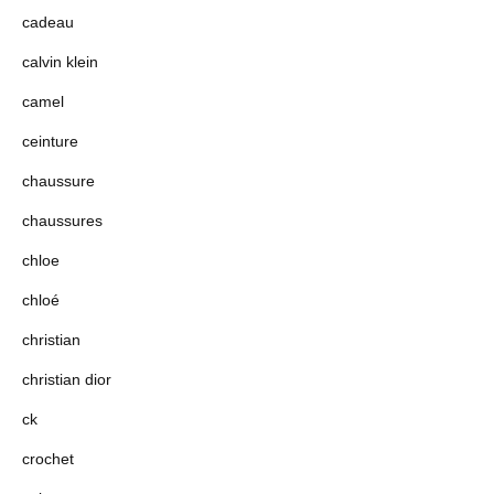
cadeau
calvin klein
camel
ceinture
chaussure
chaussures
chloe
chloé
christian
christian dior
ck
crochet