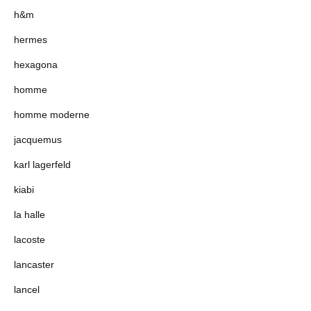
h&m
hermes
hexagona
homme
homme moderne
jacquemus
karl lagerfeld
kiabi
la halle
lacoste
lancaster
lancel