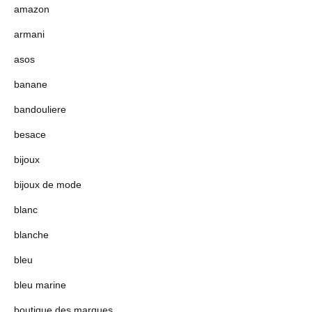
amazon
armani
asos
banane
bandouliere
besace
bijoux
bijoux de mode
blanc
blanche
bleu
bleu marine
boutique des marques