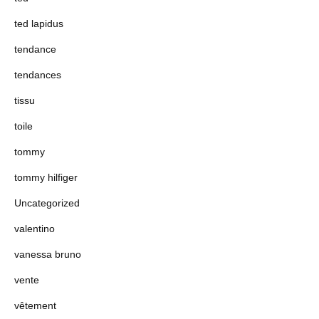
ted lapidus
tendance
tendances
tissu
toile
tommy
tommy hilfiger
Uncategorized
valentino
vanessa bruno
vente
vêtement