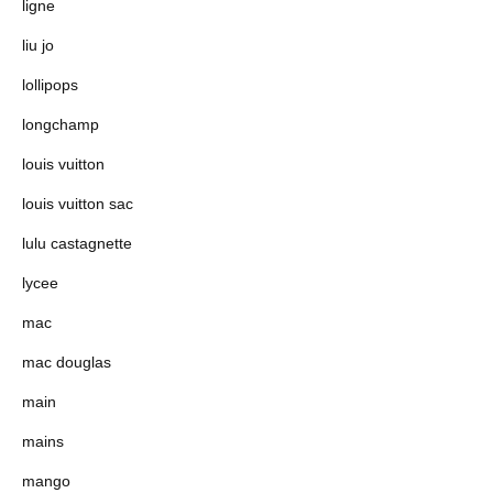
ligne
liu jo
lollipops
longchamp
louis vuitton
louis vuitton sac
lulu castagnette
lycee
mac
mac douglas
main
mains
mango