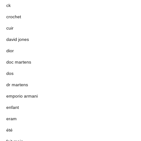
ck
crochet
cuir
david jones
dior
doc martens
dos
dr martens
emporio armani
enfant
eram
été