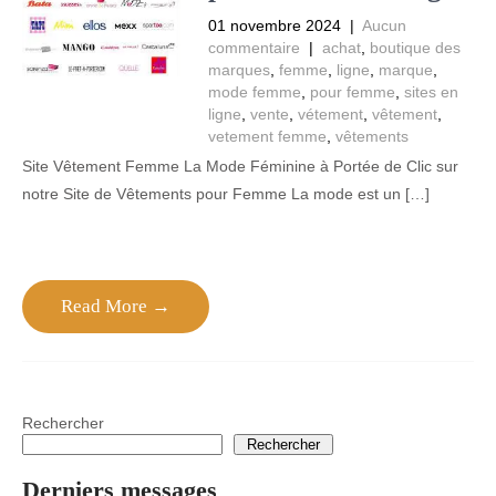
01 novembre 2024
|
Aucun
commentaire
|
achat
,
boutique des
marques
,
femme
,
ligne
,
marque
,
mode femme
,
pour femme
,
sites en
ligne
,
vente
,
vétement
,
vêtement
,
vetement femme
,
vêtements
Site Vêtement Femme La Mode Féminine à Portée de Clic sur
notre Site de Vêtements pour Femme La mode est un […]
Read More →
Rechercher
Rechercher
Derniers messages