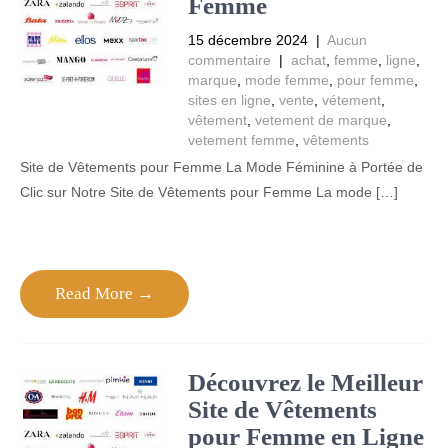
Femme
15 décembre 2024
|
Aucun
commentaire
|
achat
,
femme
,
ligne
,
marque
,
mode femme
,
pour femme
,
sites en ligne
,
vente
,
vétement
,
vêtement
,
vetement de marque
,
vetement femme
,
vêtements
Site de Vêtements pour Femme La Mode Féminine à Portée de
Clic sur Notre Site de Vêtements pour Femme La mode […]
Read More →
Découvrez le Meilleur
Site de Vêtements
pour Femme en Ligne