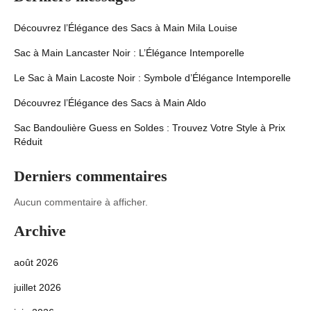
Découvrez l’Élégance des Sacs à Main Mila Louise
Sac à Main Lancaster Noir : L’Élégance Intemporelle
Le Sac à Main Lacoste Noir : Symbole d’Élégance Intemporelle
Découvrez l’Élégance des Sacs à Main Aldo
Sac Bandoulière Guess en Soldes : Trouvez Votre Style à Prix
Réduit
Derniers commentaires
Aucun commentaire à afficher.
Archive
août 2026
juillet 2026