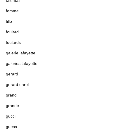
fait main
femme
fille
foulard
foulards
galerie lafayette
galeries lafayette
gerard
gerard darel
grand
grande
gucci
guess