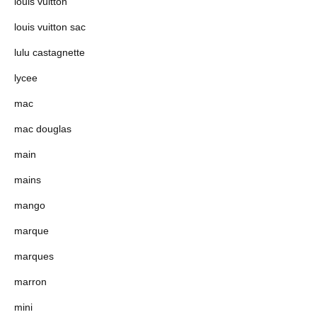
louis vuitton
louis vuitton sac
lulu castagnette
lycee
mac
mac douglas
main
mains
mango
marque
marques
marron
mini