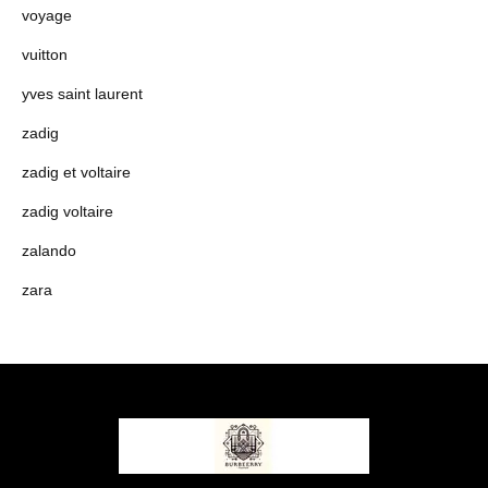
voyage
vuitton
yves saint laurent
zadig
zadig et voltaire
zadig voltaire
zalando
zara