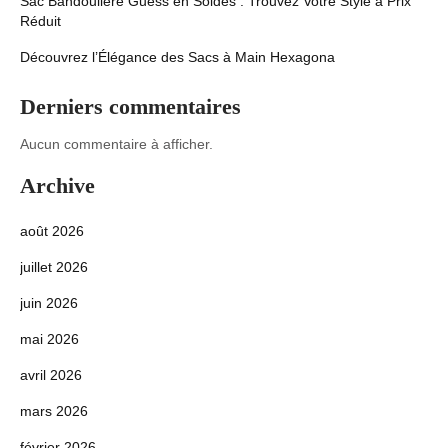
Sac Bandoulière Guess en Soldes : Trouvez Votre Style à Prix
Réduit
Découvrez l’Élégance des Sacs à Main Hexagona
Derniers commentaires
Aucun commentaire à afficher.
Archive
août 2026
juillet 2026
juin 2026
mai 2026
avril 2026
mars 2026
février 2026