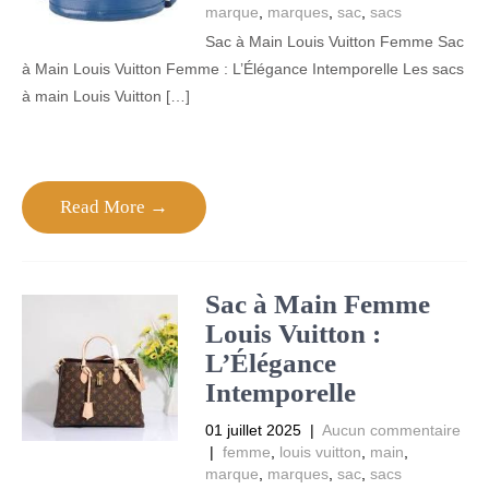
marque
,
marques
,
sac
,
sacs
Sac à Main Louis Vuitton Femme Sac
à Main Louis Vuitton Femme : L’Élégance Intemporelle Les sacs
à main Louis Vuitton […]
Read More →
Sac à Main Femme
Louis Vuitton :
L’Élégance
Intemporelle
01 juillet 2025
|
Aucun commentaire
|
femme
,
louis vuitton
,
main
,
marque
,
marques
,
sac
,
sacs