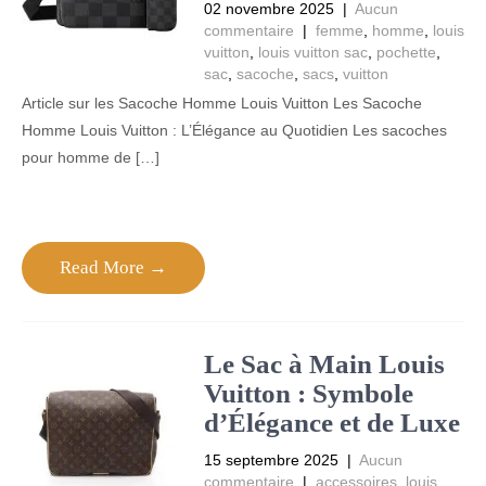
02 novembre 2025
|
Aucun
commentaire
|
femme
,
homme
,
louis
vuitton
,
louis vuitton sac
,
pochette
,
sac
,
sacoche
,
sacs
,
vuitton
Article sur les Sacoche Homme Louis Vuitton Les Sacoche
Homme Louis Vuitton : L’Élégance au Quotidien Les sacoches
pour homme de […]
Read More →
Le Sac à Main Louis
Vuitton : Symbole
d’Élégance et de Luxe
15 septembre 2025
|
Aucun
commentaire
|
accessoires
,
louis