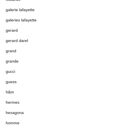
galerie lafayette
galeries lafayette
gerard
gerard darel
grand
grande
gucci
guess
h&m
hermes
hexagona
homme