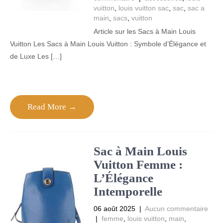
vuitton
,
louis vuitton sac
,
sac
,
sac a
main
,
sacs
,
vuitton
Article sur les Sacs à Main Louis
Vuitton Les Sacs à Main Louis Vuitton : Symbole d’Élégance et
de Luxe Les […]
Read More →
Sac à Main Louis
Vuitton Femme :
L’Élégance
Intemporelle
06 août 2025
|
Aucun commentaire
|
femme
,
louis vuitton
,
main
,