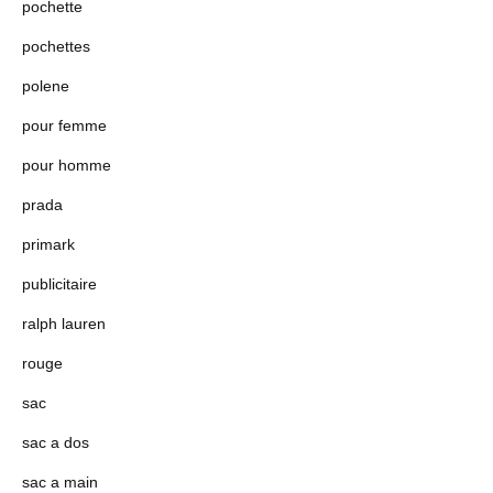
pochette
pochettes
polene
pour femme
pour homme
prada
primark
publicitaire
ralph lauren
rouge
sac
sac a dos
sac a main