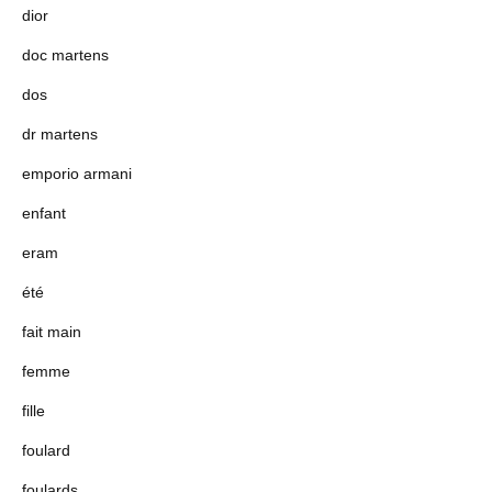
dior
doc martens
dos
dr martens
emporio armani
enfant
eram
été
fait main
femme
fille
foulard
foulards