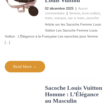
Louis Vuitton
02 décembre 2025
|
Aucun
commentaire
|
femme
,
louis vuitton
,
main
,
marque
,
sac a main
,
sacoche
Article sur les Sacoche Femme Louis
Vuitton Les Sacoche Femme Louis
Vuitton : L’Élégance à la Française Les sacoches pour femme
[…]
Read More →
Sacoche Louis Vuitton
Homme : L’Élégance
au Masculin