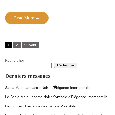
Read More →
Pagination
1
2
Suivant
des
publications
Rechercher
Rechercher
Derniers messages
Sac à Main Lancaster Noir : L’Élégance Intemporelle
Le Sac à Main Lacoste Noir : Symbole d’Élégance Intemporelle
Découvrez l’Élégance des Sacs à Main Aldo