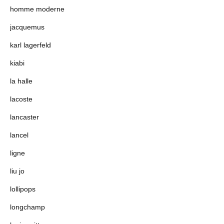
homme moderne
jacquemus
karl lagerfeld
kiabi
la halle
lacoste
lancaster
lancel
ligne
liu jo
lollipops
longchamp