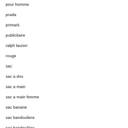
pour homme
prada
primark
publicitaire
ralph lauren
rouge
sac
sac a dos
sac a main
sac a main femme
sac banane
sac bandouliere
sac bandoulière