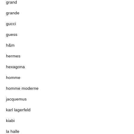
grand
grande
gucci
guess
h&m
hermes
hexagona
homme
homme moderne
jacquemus
karl lagerfeld
kiabi
la halle