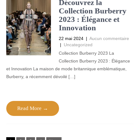
Découvrez la
Collection Burberry
2023 : Élégance et
Innovation
22 mai 2024
|
Aucun commentaire
|
Uncategorized
Collection Burberry 2023 La
Collection Burberry 2023 : Élégance
et Innovation La maison de mode britannique emblématique,
Burberry, a récemment dévoilé […]
Read More →
Posts