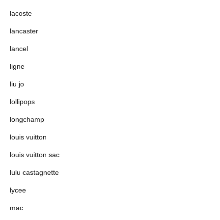
lacoste
lancaster
lancel
ligne
liu jo
lollipops
longchamp
louis vuitton
louis vuitton sac
lulu castagnette
lycee
mac