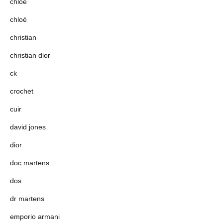
chloe
chloé
christian
christian dior
ck
crochet
cuir
david jones
dior
doc martens
dos
dr martens
emporio armani