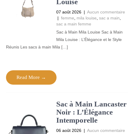
Louise
07 août 2026
|
Aucun commentaire
|
femme
,
mila louise
,
sac a main
,
sac a main femme
Sac à Main Mila Louise Sac à Main
Mila Louise : L’Élégance et le Style
Réunis Les sacs à main Mila […]
Read More →
Sac à Main Lancaster
Noir : L’Élégance
Intemporelle
06 août 2026
|
Aucun commentaire