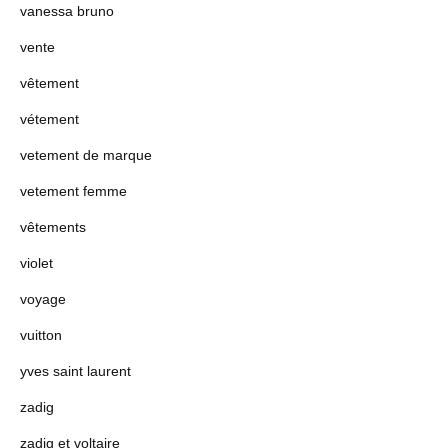
vanessa bruno
vente
vêtement
vétement
vetement de marque
vetement femme
vêtements
violet
voyage
vuitton
yves saint laurent
zadig
zadig et voltaire