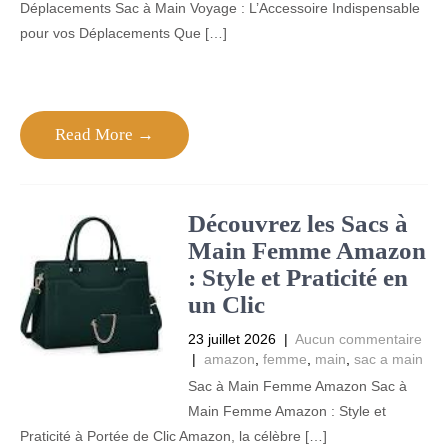
Déplacements Sac à Main Voyage : L’Accessoire Indispensable
pour vos Déplacements Que […]
Read More →
Découvrez les Sacs à
Main Femme Amazon
: Style et Praticité en
un Clic
23 juillet 2026
|
Aucun commentaire
|
amazon
,
femme
,
main
,
sac a main
Sac à Main Femme Amazon Sac à
Main Femme Amazon : Style et
Praticité à Portée de Clic Amazon, la célèbre […]