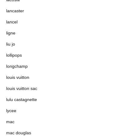
lancaster
lancel
ligne
liu jo
lollipops
longchamp
louis vuitton
louis vuitton sac
lulu castagnette
lycee
mac
mac douglas