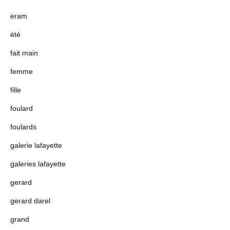
eram
été
fait main
femme
fille
foulard
foulards
galerie lafayette
galeries lafayette
gerard
gerard darel
grand