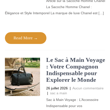
Article sur la Sacoche Homme Chanel
La Sacoche Homme Chanel :
Élégance et Style Intemporel La marque de luxe Chanel est […]
Read More →
Le Sac à Main Voyage
: Votre Compagnon
Indispensable pour
Explorer le Monde
26 juillet 2026
|
Aucun commentaire
|
sac a main
Sac à Main Voyage : L’Accessoire
Indispensable pour vos