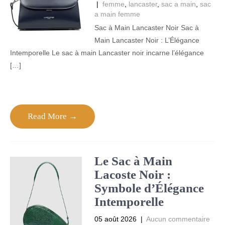
|
femme
,
lancaster
,
sac a main
,
sac
a main femme
Sac à Main Lancaster Noir Sac à
Main Lancaster Noir : L’Élégance
Intemporelle Le sac à main Lancaster noir incarne l’élégance
[…]
Read More →
Le Sac à Main
Lacoste Noir :
Symbole d’Élégance
Intemporelle
05 août 2026
|
Aucun commentaire