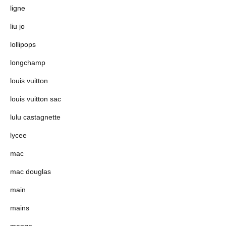
ligne
liu jo
lollipops
longchamp
louis vuitton
louis vuitton sac
lulu castagnette
lycee
mac
mac douglas
main
mains