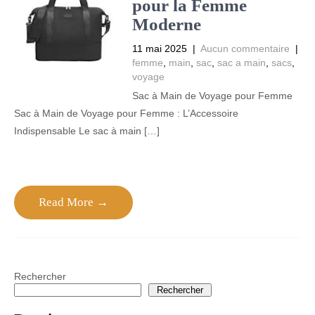
pour la Femme
Moderne
11 mai 2025
|
Aucun commentaire
|
femme
,
main
,
sac
,
sac a main
,
sacs
,
voyage
Sac à Main de Voyage pour Femme
Sac à Main de Voyage pour Femme : L’Accessoire
Indispensable Le sac à main […]
Read More →
Rechercher
Rechercher