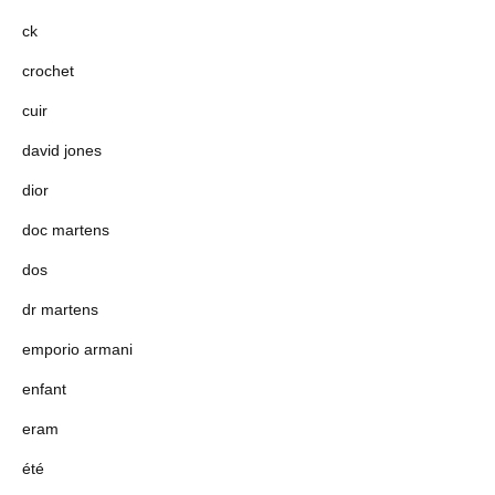
ck
crochet
cuir
david jones
dior
doc martens
dos
dr martens
emporio armani
enfant
eram
été