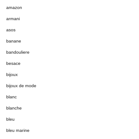
amazon
armani
asos
banane
bandouliere
besace
bijoux
bijoux de mode
blanc
blanche
bleu
bleu marine