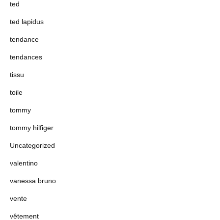
ted
ted lapidus
tendance
tendances
tissu
toile
tommy
tommy hilfiger
Uncategorized
valentino
vanessa bruno
vente
vêtement