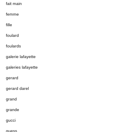
fait main
femme
fille
foulard
foulards
galerie lafayette
galeries lafayette
gerard
gerard darel
grand
grande
gucci
guess