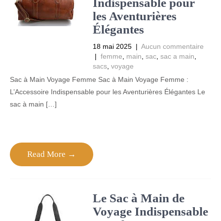
Indispensable pour
les Aventurières
Élégantes
18 mai 2025
|
Aucun commentaire
|
femme
,
main
,
sac
,
sac a main
,
sacs
,
voyage
Sac à Main Voyage Femme Sac à Main Voyage Femme :
L’Accessoire Indispensable pour les Aventurières Élégantes Le
sac à main […]
Read More →
Le Sac à Main de
Voyage Indispensable