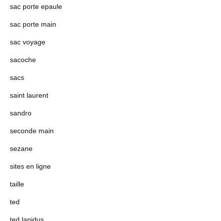
sac porte epaule
sac porte main
sac voyage
sacoche
sacs
saint laurent
sandro
seconde main
sezane
sites en ligne
taille
ted
ted lapidus