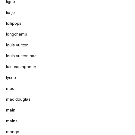
ligne
liu jo
lollipops
longchamp
louis vuitton
louis vuitton sac
lulu castagnette
lycee
mac
mac douglas
main
mains
mango