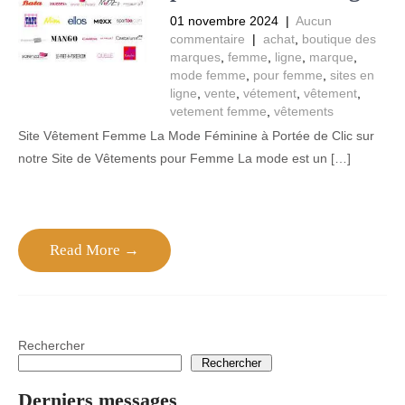
01 novembre 2024
|
Aucun
commentaire
|
achat
,
boutique des
marques
,
femme
,
ligne
,
marque
,
mode femme
,
pour femme
,
sites en
ligne
,
vente
,
vétement
,
vêtement
,
vetement femme
,
vêtements
Site Vêtement Femme La Mode Féminine à Portée de Clic sur
notre Site de Vêtements pour Femme La mode est un […]
Read More →
Rechercher
Rechercher
Derniers messages