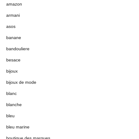
amazon
armani
asos
banane
bandouliere
besace
bijoux
bijoux de mode
blanc
blanche
bleu
bleu marine
boutique des marques