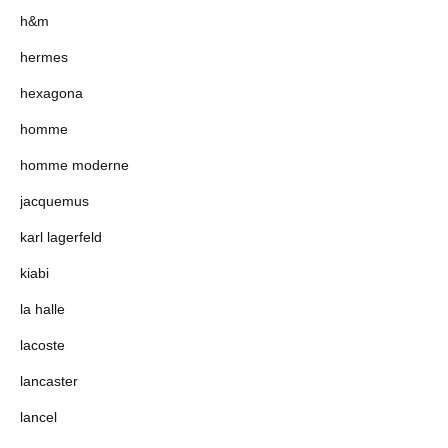
h&m
hermes
hexagona
homme
homme moderne
jacquemus
karl lagerfeld
kiabi
la halle
lacoste
lancaster
lancel