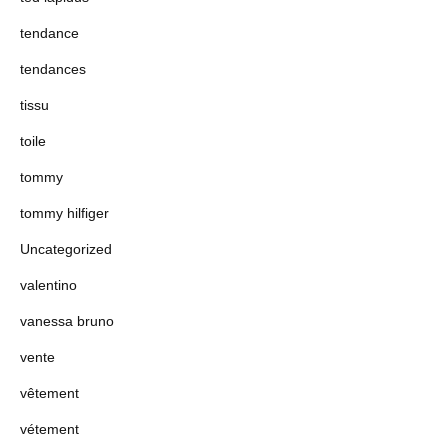
tendance
tendances
tissu
toile
tommy
tommy hilfiger
Uncategorized
valentino
vanessa bruno
vente
vêtement
vétement