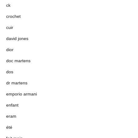
ck
crochet
cuir
david jones
dior
doc martens
dos
dr martens
emporio armani
enfant
eram
été