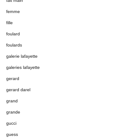
fait main
femme
fille
foulard
foulards
galerie lafayette
galeries lafayette
gerard
gerard darel
grand
grande
gucci
guess