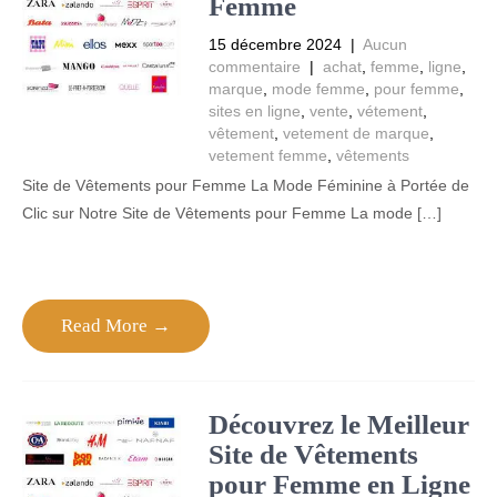
Femme
15 décembre 2024
|
Aucun
commentaire
|
achat
,
femme
,
ligne
,
marque
,
mode femme
,
pour femme
,
sites en ligne
,
vente
,
vétement
,
vêtement
,
vetement de marque
,
vetement femme
,
vêtements
Site de Vêtements pour Femme La Mode Féminine à Portée de
Clic sur Notre Site de Vêtements pour Femme La mode […]
Read More →
Découvrez le Meilleur
Site de Vêtements
pour Femme en Ligne