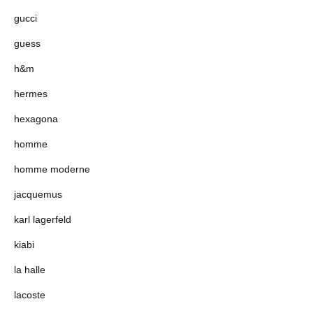
gucci
guess
h&m
hermes
hexagona
homme
homme moderne
jacquemus
karl lagerfeld
kiabi
la halle
lacoste