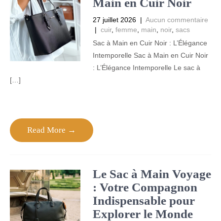
Main en Cuir Noir
27 juillet 2026
|
Aucun commentaire
|
cuir
,
femme
,
main
,
noir
,
sacs
Sac à Main en Cuir Noir : L’Élégance
Intemporelle Sac à Main en Cuir Noir
: L’Élégance Intemporelle Le sac à
[…]
Read More →
Le Sac à Main Voyage
: Votre Compagnon
Indispensable pour
Explorer le Monde