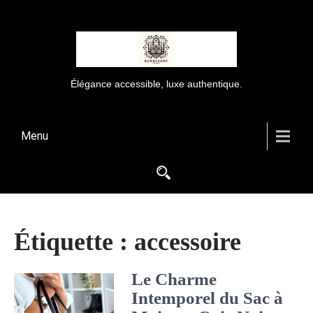
Élégance accessible, luxe authentique.
Menu
Étiquette :
accessoire
Le Charme
Intemporel du Sac à