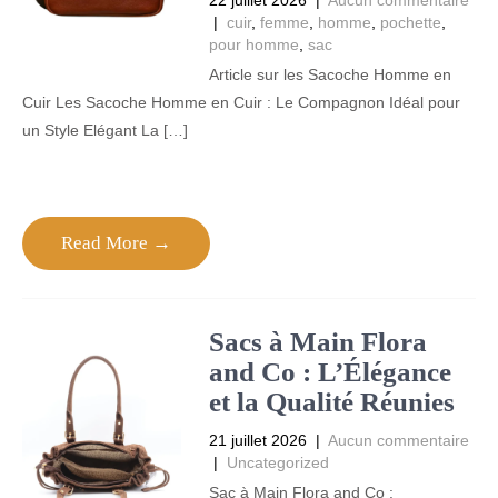
22 juillet 2026
|
Aucun commentaire
|
cuir
,
femme
,
homme
,
pochette
,
pour homme
,
sac
Article sur les Sacoche Homme en
Cuir Les Sacoche Homme en Cuir : Le Compagnon Idéal pour
un Style Elégant La […]
Read More →
Sacs à Main Flora
and Co : L’Élégance
et la Qualité Réunies
21 juillet 2026
|
Aucun commentaire
|
Uncategorized
Sac à Main Flora and Co :