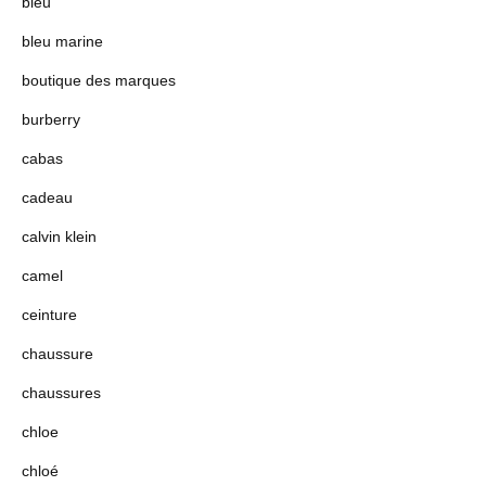
bleu
bleu marine
boutique des marques
burberry
cabas
cadeau
calvin klein
camel
ceinture
chaussure
chaussures
chloe
chloé