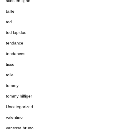
sites en ligne
taille
ted
ted lapidus
tendance
tendances
tissu
toile
tommy
tommy hilfiger
Uncategorized
valentino
vanessa bruno