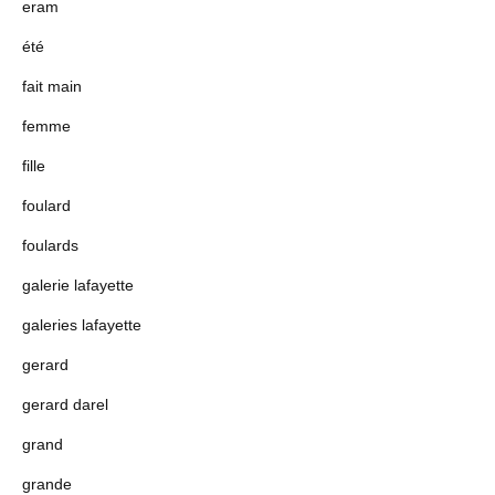
eram
été
fait main
femme
fille
foulard
foulards
galerie lafayette
galeries lafayette
gerard
gerard darel
grand
grande