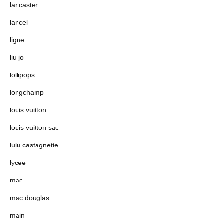
lancaster
lancel
ligne
liu jo
lollipops
longchamp
louis vuitton
louis vuitton sac
lulu castagnette
lycee
mac
mac douglas
main