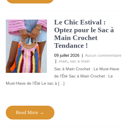
Le Chic Estival :
Optez pour le Sac à
Main Crochet
Tendance !
09 juillet 2026
|
Aucun commentaire
|
main
,
sac a main
Sac à Main Crochet : Le Must-Have
de l’Été Sac à Main Crochet : Le
Must-Have de l’Été Le sac à […]
Read More →