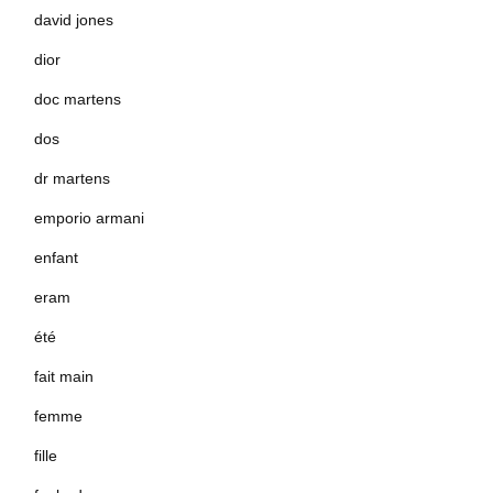
david jones
dior
doc martens
dos
dr martens
emporio armani
enfant
eram
été
fait main
femme
fille