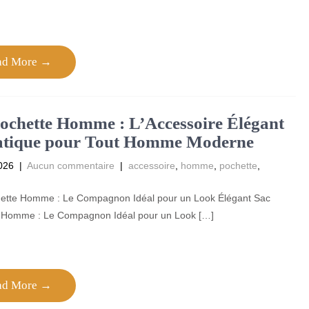
ad More →
ochette Homme : L’Accessoire Élégant
ratique pour Tout Homme Moderne
026
|
Aucun commentaire
|
accessoire
,
homme
,
pochette
,
ette Homme : Le Compagnon Idéal pour un Look Élégant Sac
 Homme : Le Compagnon Idéal pour un Look […]
ad More →