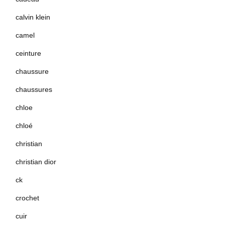
calvin klein
camel
ceinture
chaussure
chaussures
chloe
chloé
christian
christian dior
ck
crochet
cuir