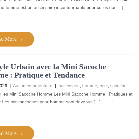
e femme est un accessoire incontournable pour celles qui […]
ad More →
yle Urbain avec la Mini Sacoche
 : Pratique et Tendance
2026
|
Aucun commentaire
|
accessoire
,
homme
,
mini
,
sacoche
sur les Mini Sacoche Homme Les Mini Sacoche Homme : Pratiques et
 Les mini sacoches pour homme sont devenus […]
ad More →