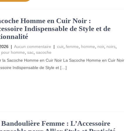
acoche Homme en Cuir Noir :
essoire Indispensable de Style et de
ionnalité
2026
|
Aucun commentaire
|
cuir
,
femme
,
homme
,
noir
,
noirs
,
,
pour homme
,
sac
,
sacoche
sur la Sacoche Homme en Cuir Noir La Sacoche Homme en Cuir Noir
ssoire Indispensable de Style et […]
 Bandoulière Femme : L’Accessoire