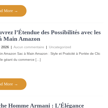
ad More →
vrez l’Étendue des Possibilités avec les
 à Main Amazon
r 2026
|
Aucun commentaire
|
Uncategorized
n Amazon Sac à Main Amazon : Style et Praticité à Portée de Clic
le géant du commerce […]
ad More →
che Homme Armani : L’Élégance