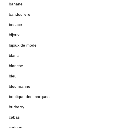
banane
bandouliere
besace
bijoux
bijoux de mode
blanc
blanche
bleu
bleu marine
boutique des marques
burberry
cabas
cadeau