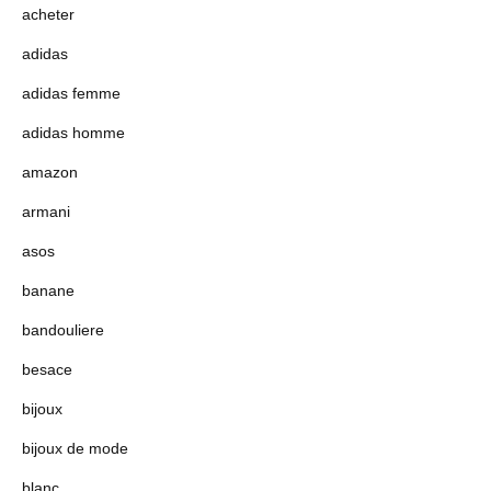
acheter
adidas
adidas femme
adidas homme
amazon
armani
asos
banane
bandouliere
besace
bijoux
bijoux de mode
blanc