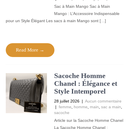
Sac à Main Mango Sac à Main
Mango : L’Accessoire Indispensable
pour un Style Élégant Les sacs à main Mango sont […]
Read More →
Sacoche Homme
Chanel : Élégance et
Style Intemporel
28 juillet 2026
|
Aucun commentaire
|
femme
,
homme
,
main
,
sac a main
,
sacoche
Article sur la Sacoche Homme Chanel
La Sacoche Homme Chanel :