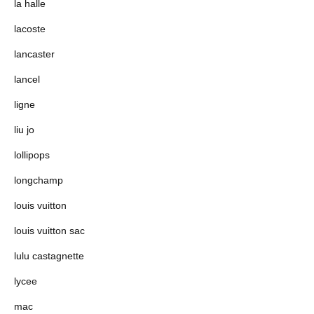
la halle
lacoste
lancaster
lancel
ligne
liu jo
lollipops
longchamp
louis vuitton
louis vuitton sac
lulu castagnette
lycee
mac