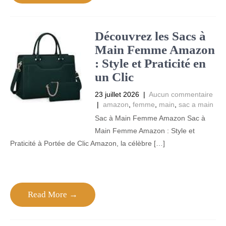
Découvrez les Sacs à
Main Femme Amazon
: Style et Praticité en
un Clic
23 juillet 2026
|
Aucun commentaire
|
amazon
,
femme
,
main
,
sac a main
Sac à Main Femme Amazon Sac à
Main Femme Amazon : Style et
Praticité à Portée de Clic Amazon, la célèbre […]
Read More →