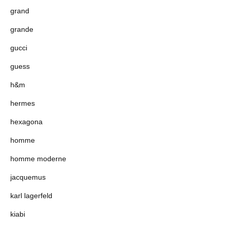
grand
grande
gucci
guess
h&m
hermes
hexagona
homme
homme moderne
jacquemus
karl lagerfeld
kiabi