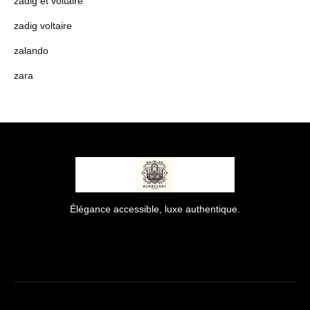
zadig et voltaire
zadig voltaire
zalando
zara
Élégance accessible, luxe authentique.