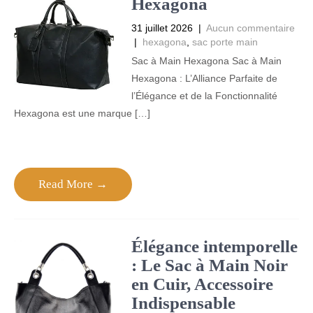
Hexagona
31 juillet 2026
|
Aucun commentaire
|
hexagona
,
sac porte main
Sac à Main Hexagona Sac à Main
Hexagona : L’Alliance Parfaite de
l’Élégance et de la Fonctionnalité
Hexagona est une marque […]
Read More →
Élégance intemporelle
: Le Sac à Main Noir
en Cuir, Accessoire
Indispensable