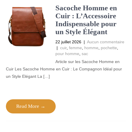
Sacoche Homme en
Cuir : L’Accessoire
Indispensable pour
un Style Élégant
22 juillet 2026
|
Aucun commentaire
|
cuir
,
femme
,
homme
,
pochette
,
pour homme
,
sac
Article sur les Sacoche Homme en
Cuir Les Sacoche Homme en Cuir : Le Compagnon Idéal pour
un Style Elégant La […]
Read More →