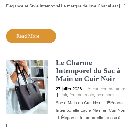
Élégance et Style Intemporel La marque de luxe Chanel est […]
Read More →
Le Charme
Intemporel du Sac à
Main en Cuir Noir
27 juillet 2026
|
Aucun commentaire
|
cuir
,
femme
,
main
,
noir
,
sacs
Sac à Main en Cuir Noir : L’Élégance
Intemporelle Sac à Main en Cuir Noir
: L’Élégance Intemporelle Le sac à
[…]