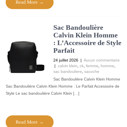
Read More →
Sac Bandoulière
Calvin Klein Homme
: L’Accessoire de Style
Parfait
24 juillet 2026
|
Aucun commentaire
|
calvin klein
,
ck
,
femme
,
homme
,
sac bandouliere
,
sacoche
Sac Bandoulière Calvin Klein Homme
Sac Bandoulière Calvin Klein Homme : Le Parfait Accessoire de
Style Le sac bandoulière Calvin Klein […]
Read More →