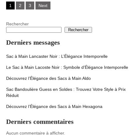
Posts
1
2
3
Next
navigation
Rechercher
Rechercher
Derniers messages
Sac à Main Lancaster Noir : L’Élégance Intemporelle
Le Sac à Main Lacoste Noir : Symbole d’Élégance Intemporelle
Découvrez l’Élégance des Sacs à Main Aldo
Sac Bandoulière Guess en Soldes : Trouvez Votre Style à Prix
Réduit
Découvrez l’Élégance des Sacs à Main Hexagona
Derniers commentaires
Aucun commentaire à afficher.