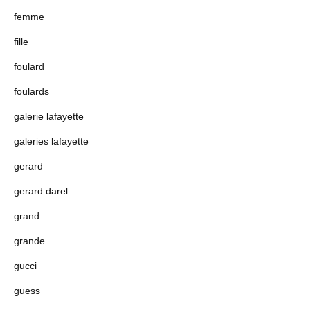
femme
fille
foulard
foulards
galerie lafayette
galeries lafayette
gerard
gerard darel
grand
grande
gucci
guess