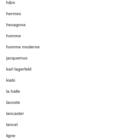
h&m
hermes
hexagona
homme
homme moderne
jacquemus
karl lagerfeld
kiabi
la halle
lacoste
lancaster
lancel
ligne