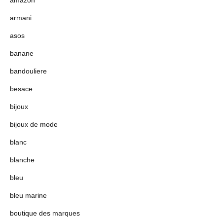
amazon
armani
asos
banane
bandouliere
besace
bijoux
bijoux de mode
blanc
blanche
bleu
bleu marine
boutique des marques