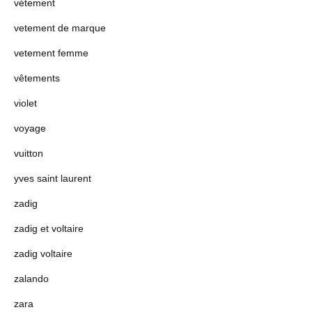
vétement
vetement de marque
vetement femme
vêtements
violet
voyage
vuitton
yves saint laurent
zadig
zadig et voltaire
zadig voltaire
zalando
zara