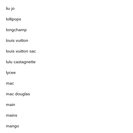
liu jo
lollipops
longchamp
louis vuitton
louis vuitton sac
lulu castagnette
lycee
mac
mac douglas
main
mains
mango