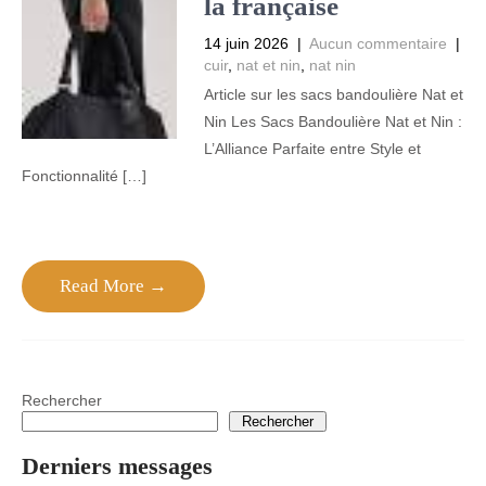
la française
14 juin 2026
|
Aucun commentaire
|
cuir
,
nat et nin
,
nat nin
Article sur les sacs bandoulière Nat et
Nin Les Sacs Bandoulière Nat et Nin :
L’Alliance Parfaite entre Style et
Fonctionnalité […]
Read More →
Rechercher
Rechercher
Derniers messages