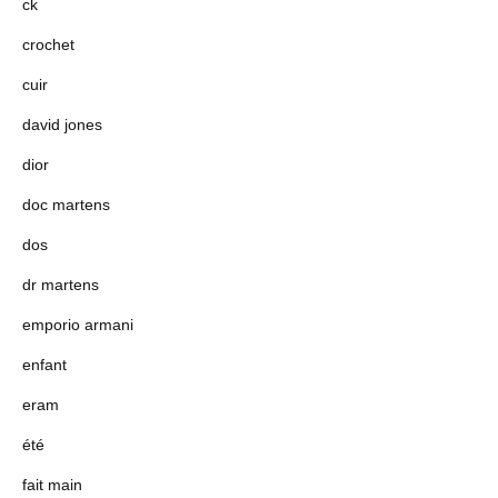
ck
crochet
cuir
david jones
dior
doc martens
dos
dr martens
emporio armani
enfant
eram
été
fait main