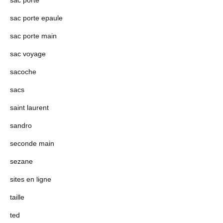
sac porte
sac porte epaule
sac porte main
sac voyage
sacoche
sacs
saint laurent
sandro
seconde main
sezane
sites en ligne
taille
ted