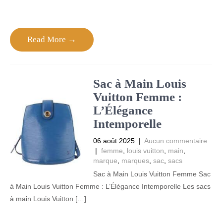
Read More →
Sac à Main Louis
Vuitton Femme :
L’Élégance
Intemporelle
06 août 2025
|
Aucun commentaire
|
femme
,
louis vuitton
,
main
,
marque
,
marques
,
sac
,
sacs
Sac à Main Louis Vuitton Femme Sac
à Main Louis Vuitton Femme : L’Élégance Intemporelle Les sacs
à main Louis Vuitton […]