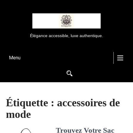
Élégance accessible, luxe authentique.
Menu
Étiquette :
accessoires de
mode
Trouvez Votre Sac