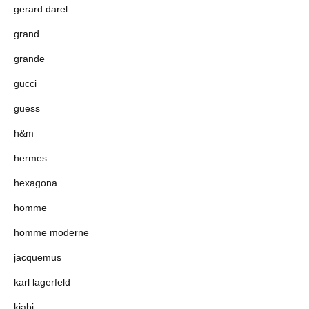
gerard darel
grand
grande
gucci
guess
h&m
hermes
hexagona
homme
homme moderne
jacquemus
karl lagerfeld
kiabi