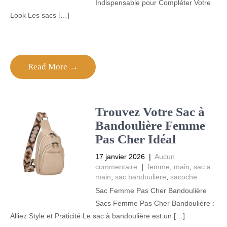
Indispensable pour Compléter Votre
Look Les sacs […]
Read More →
Trouvez Votre Sac à
Bandoulière Femme
Pas Cher Idéal
17 janvier 2026
|
Aucun
commentaire
|
femme
,
main
,
sac a
main
,
sac bandouliere
,
sacoche
Sac Femme Pas Cher Bandoulière
Sacs Femme Pas Cher Bandoulière :
Alliez Style et Praticité Le sac à bandoulière est un […]