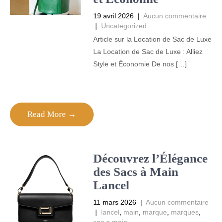
19 avril 2026
|
Aucun commentaire
|
Uncategorized
Article sur la Location de Sac de Luxe
La Location de Sac de Luxe : Alliez
Style et Économie De nos […]
Read More →
Découvrez l’Élégance
des Sacs à Main
Lancel
11 mars 2026
|
Aucun commentaire
|
lancel
,
main
,
marque
,
marques
,