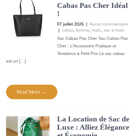
Cabas Pas Cher Idéal
!
07 juillet 2026
|
Aucun commentaire
|
cabas
,
femme
,
main
,
sac a main
Sac Cabas Pas Cher Sac Cabas Pas
Cher : L’Accessoire Pratique et
Tendance à Petit Prix Le sac cabas
est un […]
Read More →
La Location de Sac de
Luxe : Alliez Élégance
et Économie