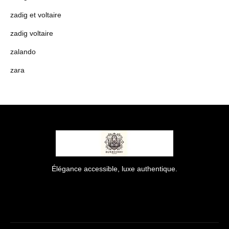
zadig et voltaire
zadig voltaire
zalando
zara
Élégance accessible, luxe authentique.