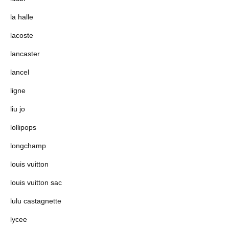
la halle
lacoste
lancaster
lancel
ligne
liu jo
lollipops
longchamp
louis vuitton
louis vuitton sac
lulu castagnette
lycee