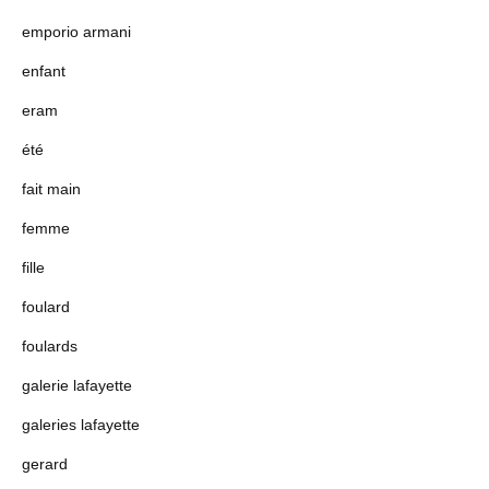
emporio armani
enfant
eram
été
fait main
femme
fille
foulard
foulards
galerie lafayette
galeries lafayette
gerard