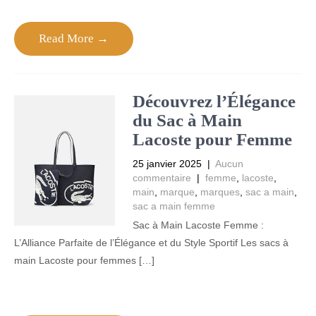
Read More →
Découvrez l’Élégance
du Sac à Main
Lacoste pour Femme
25 janvier 2025
|
Aucun
commentaire
|
femme
,
lacoste
,
main
,
marque
,
marques
,
sac a main
,
sac a main femme
Sac à Main Lacoste Femme :
L’Alliance Parfaite de l’Élégance et du Style Sportif Les sacs à
main Lacoste pour femmes […]