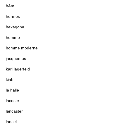
h&m
hermes
hexagona
homme
homme moderne
jacquemus
karl lagerfeld
kiabi
la halle
lacoste
lancaster
lancel