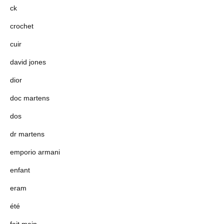
ck
crochet
cuir
david jones
dior
doc martens
dos
dr martens
emporio armani
enfant
eram
été