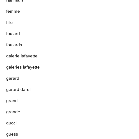
fait main
femme
fille
foulard
foulards
galerie lafayette
galeries lafayette
gerard
gerard darel
grand
grande
gucci
guess