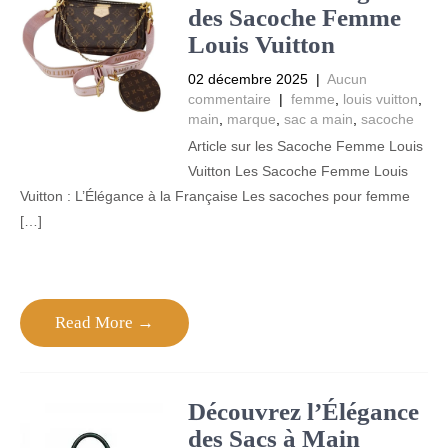
des Sacoche Femme
Louis Vuitton
02 décembre 2025
|
Aucun
commentaire
|
femme
,
louis vuitton
,
main
,
marque
,
sac a main
,
sacoche
Article sur les Sacoche Femme Louis
Vuitton Les Sacoche Femme Louis
Vuitton : L’Élégance à la Française Les sacoches pour femme
[…]
Read More →
Découvrez l’Élégance
des Sacs à Main