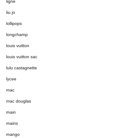
ligne
liu jo
lollipops
longchamp
louis vuitton
louis vuitton sac
lulu castagnette
lycee
mac
mac douglas
main
mains
mango