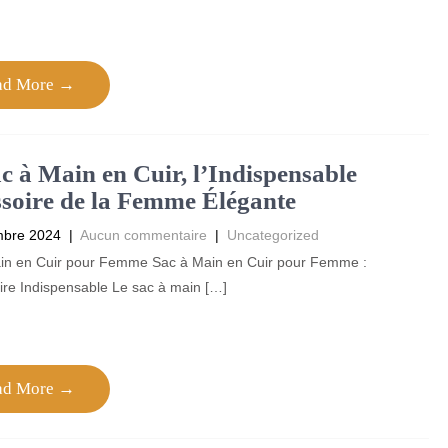
ad More →
c à Main en Cuir, l’Indispensable
soire de la Femme Élégante
mbre 2024
|
Aucun commentaire
|
Uncategorized
in en Cuir pour Femme Sac à Main en Cuir pour Femme :
ire Indispensable Le sac à main […]
ad More →