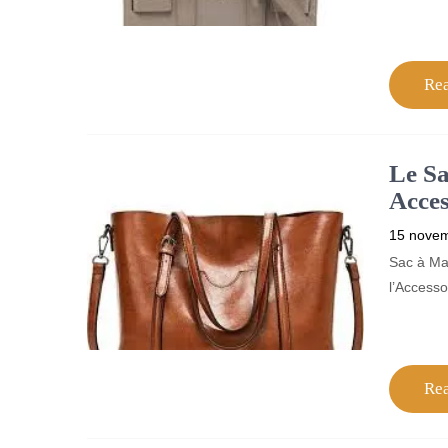
Re
Le Sa
Acces
15 nove
Sac à Ma
l’Accesso
Re