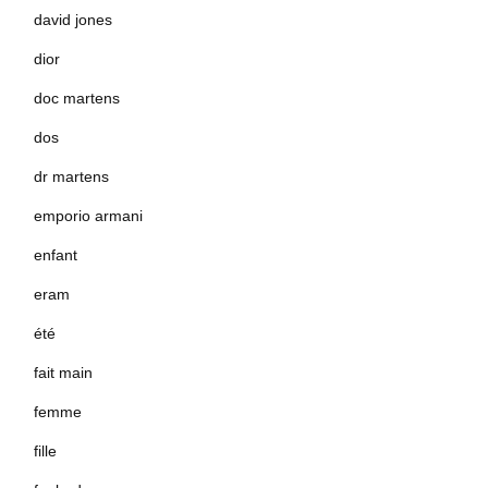
david jones
dior
doc martens
dos
dr martens
emporio armani
enfant
eram
été
fait main
femme
fille