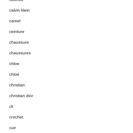
calvin klein
camel
ceinture
chaussure
chaussures
chloe
chloé
christian
christian dior
ck
crochet
cuir