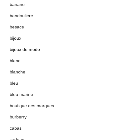
banane
bandouliere
besace
bijoux
bijoux de mode
blanc
blanche
bleu
bleu marine
boutique des marques
burberry
cabas
cadeau