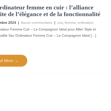
rdinateur femme en cuir : l’alliance
ite de l’élégance et de la fonctionnalité
mbre 2024
|
Aucun commentaire
|
cuir
,
femme
,
ordinateur
nateur Femme Cuir – Le Compagnon Idéal pour Allier Style et
nalité Sac Ordinateur Femme Cuir – Le Compagnon Idéal […]
ad More →