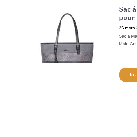
Sac à
pour 
26 mars 
Sac à Mai
Main Gris
Re