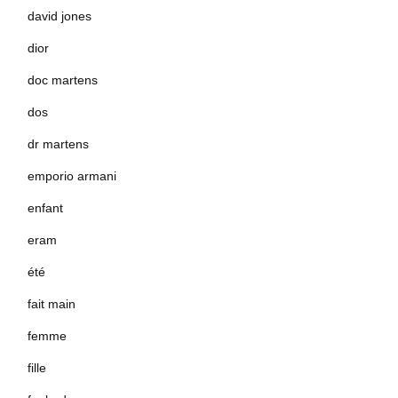
david jones
dior
doc martens
dos
dr martens
emporio armani
enfant
eram
été
fait main
femme
fille