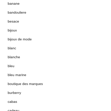
banane
bandouliere
besace
bijoux
bijoux de mode
blanc
blanche
bleu
bleu marine
boutique des marques
burberry
cabas
cadeau