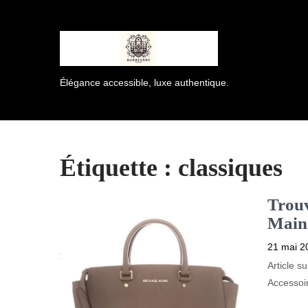
Élégance accessible, luxe authentique.
Étiquette :
classiques
Trouv
Main
21 mai 2
Article s
Accessoi