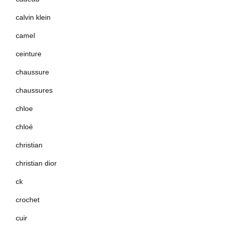
calvin klein
camel
ceinture
chaussure
chaussures
chloe
chloé
christian
christian dior
ck
crochet
cuir