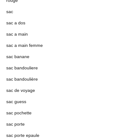
rouge
sac
sac a dos
sac a main
sac a main femme
sac banane
sac bandouliere
sac bandoulière
sac de voyage
sac guess
sac pochette
sac porte
sac porte epaule