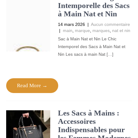
Intemporelle des Sacs
à Main Nat et Nin
14 mars 2026
|
Aucun commentaire
|
main
,
marque
,
marques
,
nat et nin
Sac à Main Nat et Nin Le Chic
Intemporel des Sacs à Main Nat et
Nin Les sacs à main Nat […]
Read More →
Les Sacs à Mains :
Accessoires
Indispensables pour
les Femmes Modernes