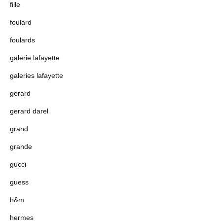
fille
foulard
foulards
galerie lafayette
galeries lafayette
gerard
gerard darel
grand
grande
gucci
guess
h&m
hermes