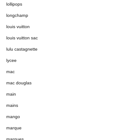
lollipops
longchamp
louis vuitton
louis vuitton sac
lulu castagnette
lycee
mac
mac douglas
main
mains
mango
marque
marques