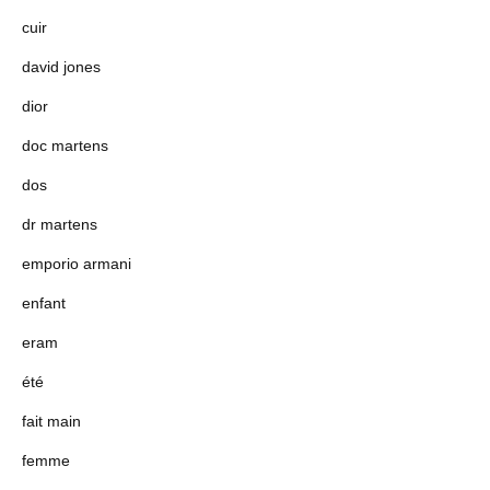
cuir
david jones
dior
doc martens
dos
dr martens
emporio armani
enfant
eram
été
fait main
femme