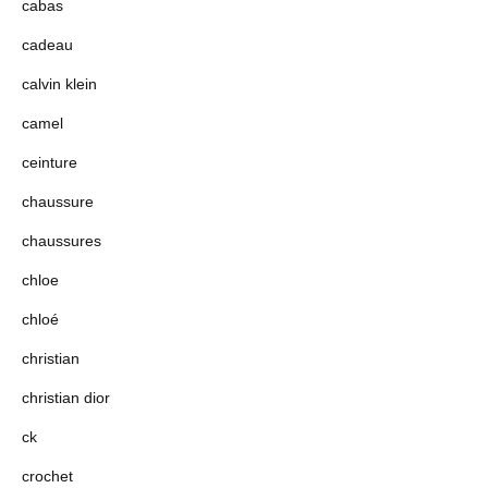
cabas
cadeau
calvin klein
camel
ceinture
chaussure
chaussures
chloe
chloé
christian
christian dior
ck
crochet