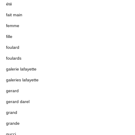
été
fait main
femme
fille
foulard
foulards
galerie lafayette
galeries lafayette
gerard
gerard darel
grand
grande
gucci