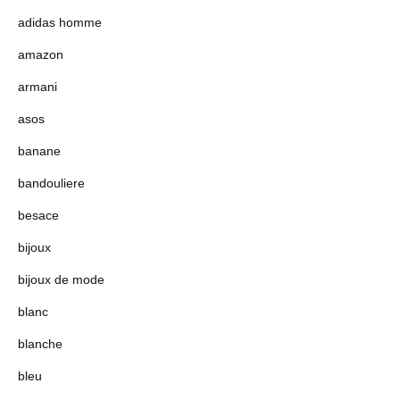
adidas homme
amazon
armani
asos
banane
bandouliere
besace
bijoux
bijoux de mode
blanc
blanche
bleu