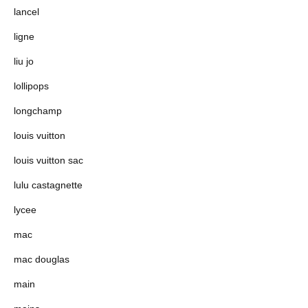
lancel
ligne
liu jo
lollipops
longchamp
louis vuitton
louis vuitton sac
lulu castagnette
lycee
mac
mac douglas
main