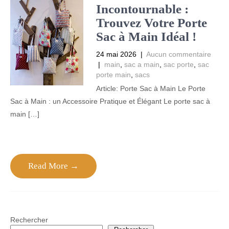
Incontournable :
Trouvez Votre Porte
Sac à Main Idéal !
24 mai 2026
|
Aucun commentaire
|
main
,
sac a main
,
sac porte
,
sac
porte main
,
sacs
Article: Porte Sac à Main Le Porte
Sac à Main : un Accessoire Pratique et Élégant Le porte sac à
main […]
Read More →
Rechercher