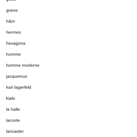
guess
h&m
hermes
hexagona
homme
homme moderne
jacquemus
karl lagerfeld
kiabi
la halle
lacoste
lancaster