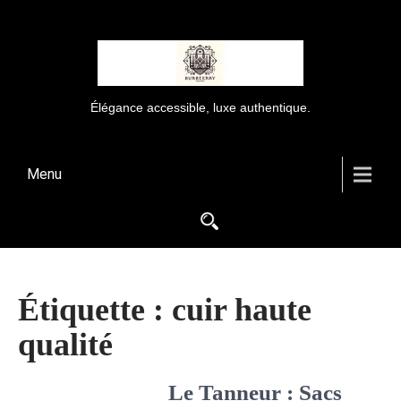
Élégance accessible, luxe authentique.
Menu
Étiquette :
cuir haute
qualité
Le Tanneur : Sacs