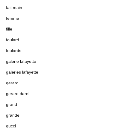
fait main
femme
fille
foulard
foulards
galerie lafayette
galeries lafayette
gerard
gerard darel
grand
grande
gucci