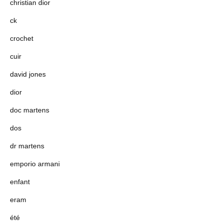
christian dior
ck
crochet
cuir
david jones
dior
doc martens
dos
dr martens
emporio armani
enfant
eram
été