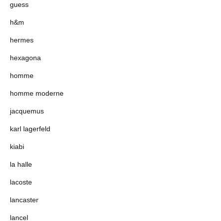
guess
h&m
hermes
hexagona
homme
homme moderne
jacquemus
karl lagerfeld
kiabi
la halle
lacoste
lancaster
lancel