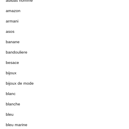
adidas homme
amazon
armani
asos
banane
bandouliere
besace
bijoux
bijoux de mode
blanc
blanche
bleu
bleu marine