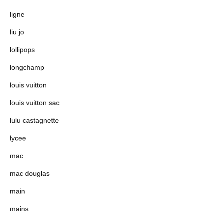
ligne
liu jo
lollipops
longchamp
louis vuitton
louis vuitton sac
lulu castagnette
lycee
mac
mac douglas
main
mains