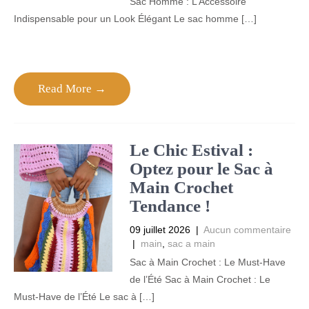
Sac Homme : L’Accessoire
Indispensable pour un Look Élégant Le sac homme […]
Read More →
Le Chic Estival :
Optez pour le Sac à
Main Crochet
Tendance !
09 juillet 2026
|
Aucun commentaire
|
main
,
sac a main
Sac à Main Crochet : Le Must-Have
de l’Été Sac à Main Crochet : Le
Must-Have de l’Été Le sac à […]