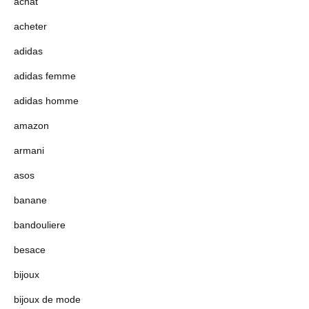
achat
acheter
adidas
adidas femme
adidas homme
amazon
armani
asos
banane
bandouliere
besace
bijoux
bijoux de mode