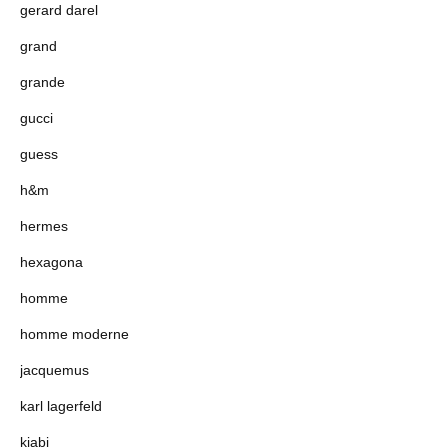
gerard darel
grand
grande
gucci
guess
h&m
hermes
hexagona
homme
homme moderne
jacquemus
karl lagerfeld
kiabi