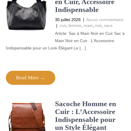
en Cuir, Accessoire
Indispensable
30 juillet 2026
|
Aucun commentaire
|
cuir
,
femme
,
main
,
noir
,
sacs
Article: Sac à Main Noir en Cuir Sac à
Main Noir en Cuir : L’Accessoire
Indispensable pour un Look Élégant Le […]
Read More →
Sacoche Homme en
Cuir : L’Accessoire
Indispensable pour
un Style Élégant