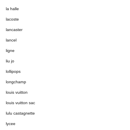
la halle
lacoste
lancaster
lancel
ligne
liu jo
lollipops
longchamp
louis vuitton
louis vuitton sac
lulu castagnette
lycee