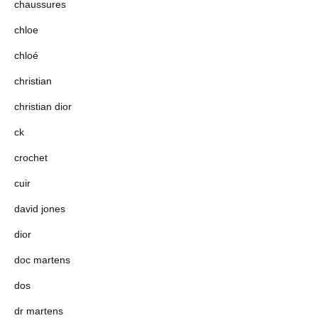
chaussures
chloe
chloé
christian
christian dior
ck
crochet
cuir
david jones
dior
doc martens
dos
dr martens