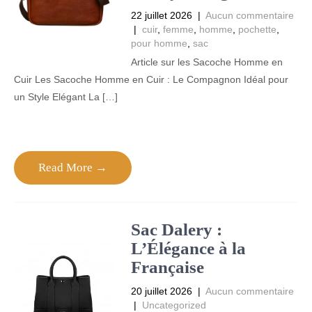
22 juillet 2026
|
Aucun commentaire
|
cuir
,
femme
,
homme
,
pochette
,
pour homme
,
sac
Article sur les Sacoche Homme en
Cuir Les Sacoche Homme en Cuir : Le Compagnon Idéal pour
un Style Elégant La […]
Read More →
Sac Dalery :
L’Élégance à la
Française
20 juillet 2026
|
Aucun commentaire
|
Uncategorized