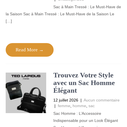
Sac à Main Tressé : Le Must-Have de
la Saison Sac à Main Tressé : Le Must-Have de la Saison Le
[…]
Read More →
Trouvez Votre Style
avec un Sac Homme
Élégant
12 juillet 2026
|
Aucun commentaire
|
femme
,
homme
,
sac
Sac Homme : L’Accessoire
Indispensable pour un Look Élégant