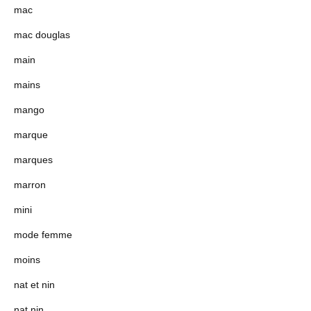
mac
mac douglas
main
mains
mango
marque
marques
marron
mini
mode femme
moins
nat et nin
nat nin