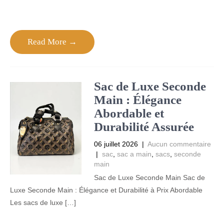
Read More →
Sac de Luxe Seconde
Main : Élégance
Abordable et
Durabilité Assurée
06 juillet 2026
|
Aucun commentaire
|
sac
,
sac a main
,
sacs
,
seconde
main
Sac de Luxe Seconde Main Sac de
Luxe Seconde Main : Élégance et Durabilité à Prix Abordable
Les sacs de luxe […]