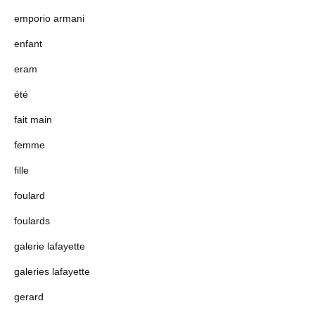
emporio armani
enfant
eram
été
fait main
femme
fille
foulard
foulards
galerie lafayette
galeries lafayette
gerard