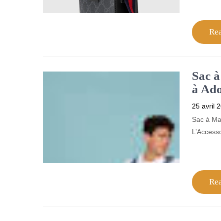
Re
Sac à
à Ado
25 avril 
Sac à Mai
L’Access
Re