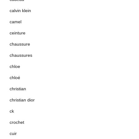
calvin klein
camel
ceinture
chaussure
chaussures
chloe
chloé
christian
christian dior
ck
crochet
cuir