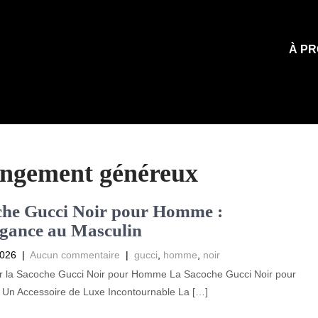
À PR
angement généreux
che Gucci Noir pour Homme :
gance au Masculin
2026
|
Aucun commentaire
|
gucci
,
homme
,
noir
sur la Sacoche Gucci Noir pour Homme La Sacoche Gucci Noir pour
Un Accessoire de Luxe Incontournable La […]