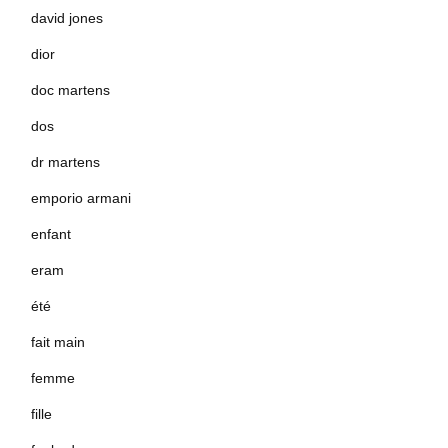
david jones
dior
doc martens
dos
dr martens
emporio armani
enfant
eram
été
fait main
femme
fille