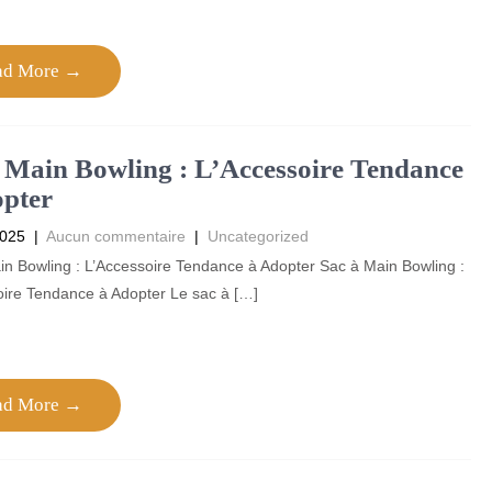
ad More →
 Main Bowling : L’Accessoire Tendance
pter
2025
|
Aucun commentaire
|
Uncategorized
n Bowling : L’Accessoire Tendance à Adopter Sac à Main Bowling :
oire Tendance à Adopter Le sac à […]
ad More →