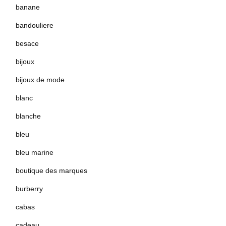
banane
bandouliere
besace
bijoux
bijoux de mode
blanc
blanche
bleu
bleu marine
boutique des marques
burberry
cabas
cadeau