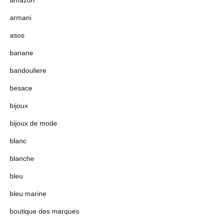
amazon
armani
asos
banane
bandouliere
besace
bijoux
bijoux de mode
blanc
blanche
bleu
bleu marine
boutique des marques