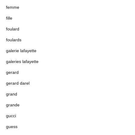
femme
fille
foulard
foulards
galerie lafayette
galeries lafayette
gerard
gerard darel
grand
grande
gucci
guess