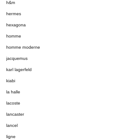
h&m
hermes
hexagona
homme
homme moderne
jacquemus
karl lagerfeld
kiabi
la halle
lacoste
lancaster
lancel
ligne