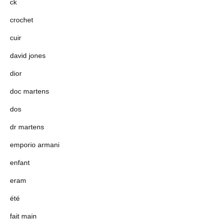
ck
crochet
cuir
david jones
dior
doc martens
dos
dr martens
emporio armani
enfant
eram
été
fait main