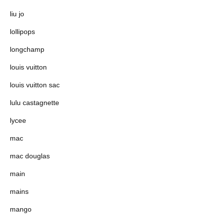
liu jo
lollipops
longchamp
louis vuitton
louis vuitton sac
lulu castagnette
lycee
mac
mac douglas
main
mains
mango