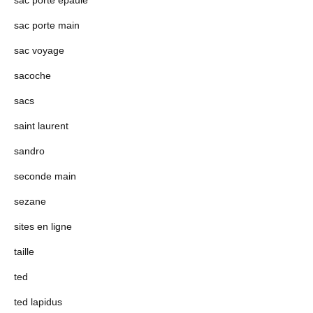
sac porte epaule
sac porte main
sac voyage
sacoche
sacs
saint laurent
sandro
seconde main
sezane
sites en ligne
taille
ted
ted lapidus