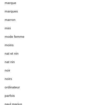
marque
marques
marron
mini
mode femme
moins
nat et nin
nat nin
noir
noirs
ordinateur
parfois
paul marius