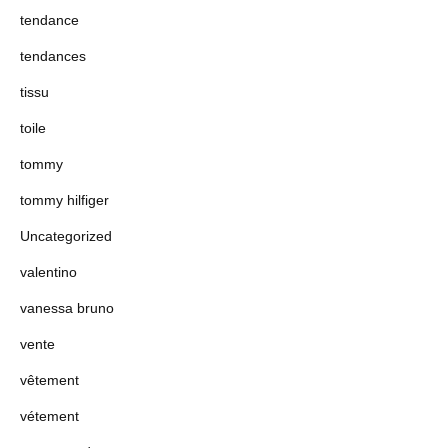
tendance
tendances
tissu
toile
tommy
tommy hilfiger
Uncategorized
valentino
vanessa bruno
vente
vêtement
vétement