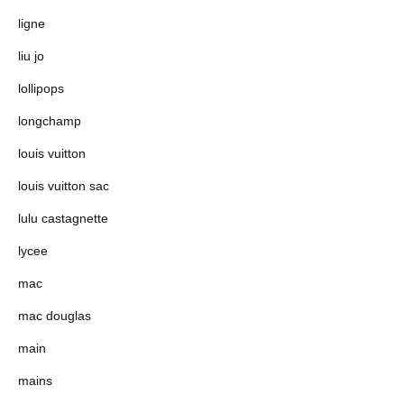
ligne
liu jo
lollipops
longchamp
louis vuitton
louis vuitton sac
lulu castagnette
lycee
mac
mac douglas
main
mains