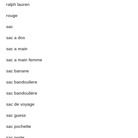
ralph lauren
rouge
sac
sac a dos
sac a main
sac a main femme
sac banane
sac bandouliere
sac bandoulière
sac de voyage
sac guess
sac pochette
sac porte