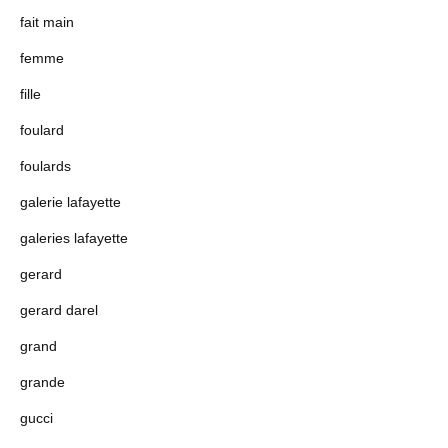
fait main
femme
fille
foulard
foulards
galerie lafayette
galeries lafayette
gerard
gerard darel
grand
grande
gucci