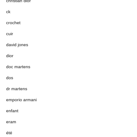
christian dior
ck
crochet
cuir
david jones
dior
doc martens
dos
dr martens
emporio armani
enfant
eram
été