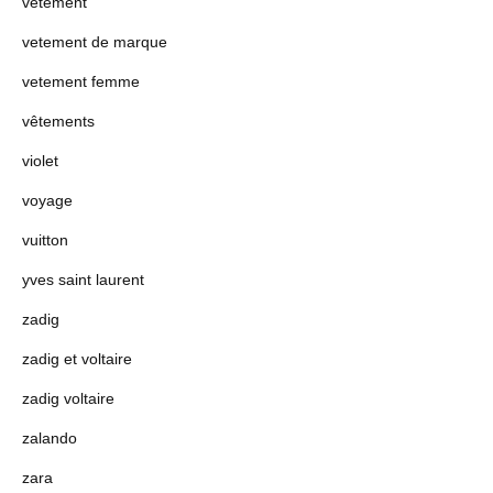
vétement
vetement de marque
vetement femme
vêtements
violet
voyage
vuitton
yves saint laurent
zadig
zadig et voltaire
zadig voltaire
zalando
zara