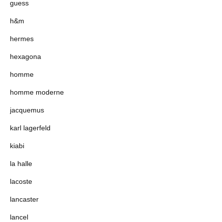
guess
h&m
hermes
hexagona
homme
homme moderne
jacquemus
karl lagerfeld
kiabi
la halle
lacoste
lancaster
lancel