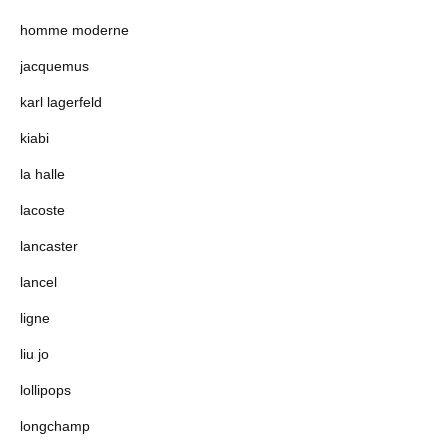
homme moderne
jacquemus
karl lagerfeld
kiabi
la halle
lacoste
lancaster
lancel
ligne
liu jo
lollipops
longchamp