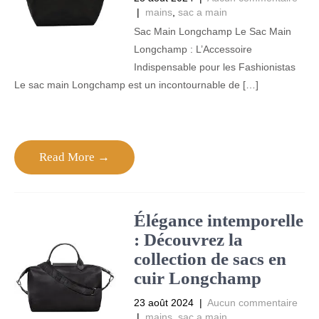
|
mains
,
sac a main
Sac Main Longchamp Le Sac Main
Longchamp : L’Accessoire
Indispensable pour les Fashionistas
Le sac main Longchamp est un incontournable de […]
Read More →
Élégance intemporelle
: Découvrez la
collection de sacs en
cuir Longchamp
23 août 2024
|
Aucun commentaire
|
mains
,
sac a main