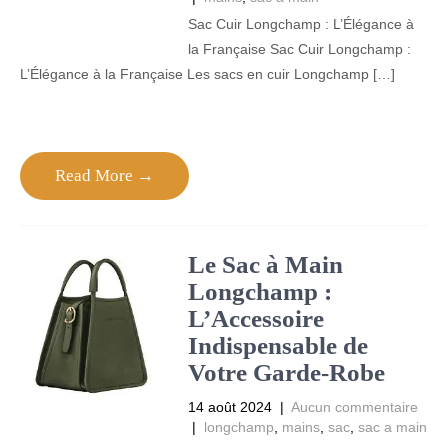
Sac Cuir Longchamp : L’Élégance à
la Française Sac Cuir Longchamp :
L’Élégance à la Française Les sacs en cuir Longchamp […]
Read More →
Le Sac à Main
Longchamp :
L’Accessoire
Indispensable de
Votre Garde-Robe
14 août 2024
|
Aucun commentaire
|
longchamp
,
mains
,
sac
,
sac a main