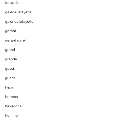
foulards
galerie lafayette
galeries lafayette
gerard
gerard darel
grand
grande
gucci
guess
h&m
hermes
hexagona
homme