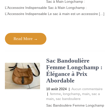
Sac à Main Longchamp :
L’Accessoire Indispensable Sac à Main Longchamp :
L’Accessoire Indispensable Le sac à main est un accessoire […]
Read More →
Sac Bandoulière
Femme Longchamp :
Élégance à Prix
Abordable
10 août 2024
|
Aucun commentaire
|
femme
,
longchamp
,
main
,
sac a
main
,
sac bandouliere
Sac Bandoulière Femme Longchamp