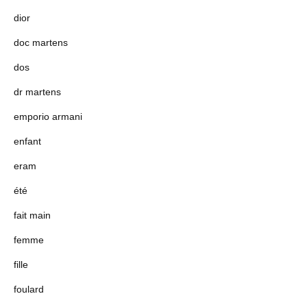
dior
doc martens
dos
dr martens
emporio armani
enfant
eram
été
fait main
femme
fille
foulard