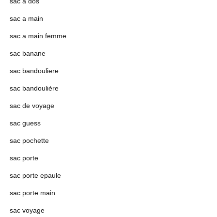
sac a dos
sac a main
sac a main femme
sac banane
sac bandouliere
sac bandoulière
sac de voyage
sac guess
sac pochette
sac porte
sac porte epaule
sac porte main
sac voyage