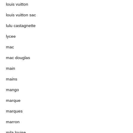
louis vuitton
louis vuitton sac
lulu castagnette
lycee
mac
mac douglas
main
mains
mango
marque
marques
marron
mila louise