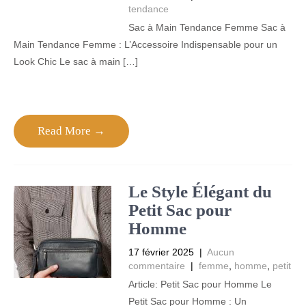
tendance
Sac à Main Tendance Femme Sac à
Main Tendance Femme : L’Accessoire Indispensable pour un
Look Chic Le sac à main […]
Read More →
Le Style Élégant du
Petit Sac pour
Homme
17 février 2025
|
Aucun
commentaire
|
femme
,
homme
,
petit
Article: Petit Sac pour Homme Le
Petit Sac pour Homme : Un