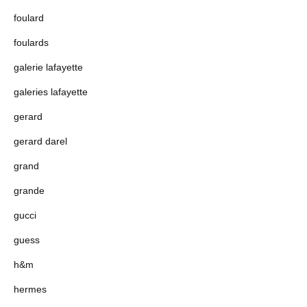
foulard
foulards
galerie lafayette
galeries lafayette
gerard
gerard darel
grand
grande
gucci
guess
h&m
hermes