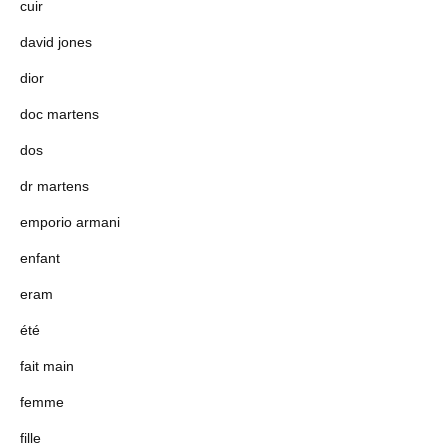
cuir
david jones
dior
doc martens
dos
dr martens
emporio armani
enfant
eram
été
fait main
femme
fille