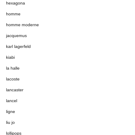
hexagona
homme
homme moderne
jacquemus
karl lagerfeld
kiabi
la halle
lacoste
lancaster
lancel
ligne
liu jo
lollipops