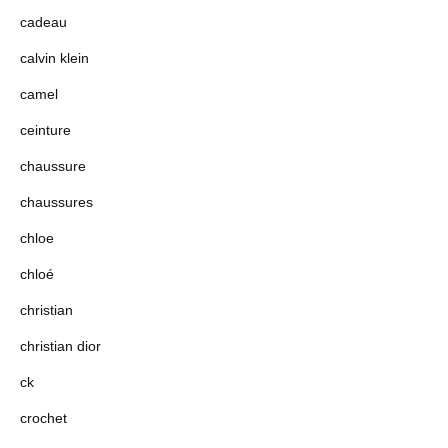
cadeau
calvin klein
camel
ceinture
chaussure
chaussures
chloe
chloé
christian
christian dior
ck
crochet