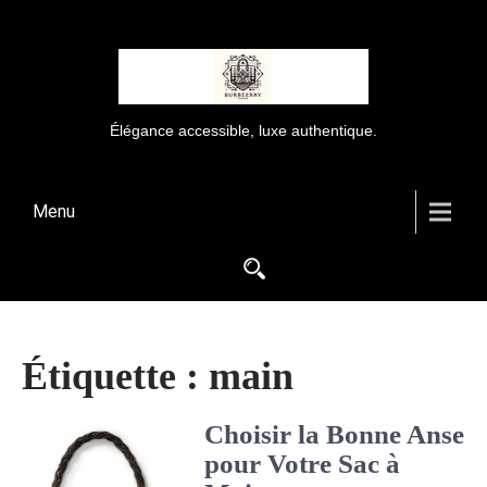
Élégance accessible, luxe authentique.
Menu
Étiquette :
main
Choisir la Bonne Anse
pour Votre Sac à