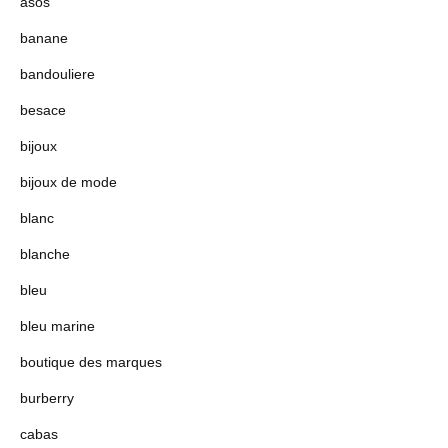
asos
banane
bandouliere
besace
bijoux
bijoux de mode
blanc
blanche
bleu
bleu marine
boutique des marques
burberry
cabas