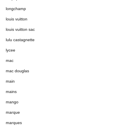
longchamp
louis vuitton
louis vuitton sac
lulu castagnette
lycee
mac
mac douglas
main
mains
mango
marque
marques