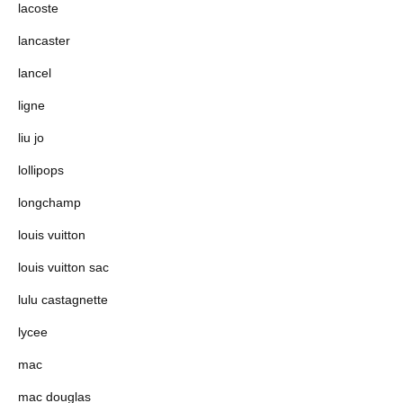
lacoste
lancaster
lancel
ligne
liu jo
lollipops
longchamp
louis vuitton
louis vuitton sac
lulu castagnette
lycee
mac
mac douglas