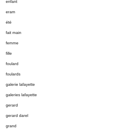
enfant
eram
été
fait main
femme
fille
foulard
foulards
galerie lafayette
galeries lafayette
gerard
gerard darel
grand