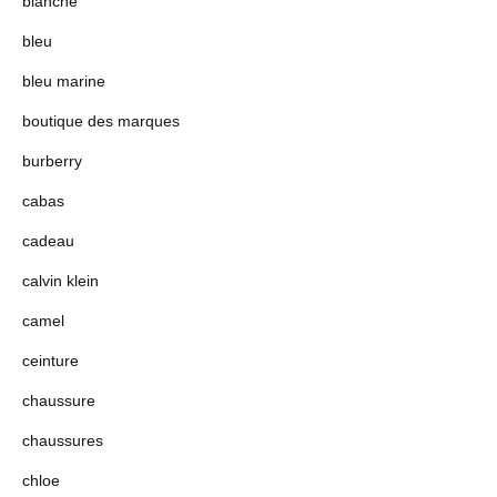
blanche
bleu
bleu marine
boutique des marques
burberry
cabas
cadeau
calvin klein
camel
ceinture
chaussure
chaussures
chloe