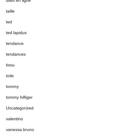
sites en ligne
taille
ted
ted lapidus
tendance
tendances
tissu
toile
tommy
tommy hilfiger
Uncategorized
valentino
vanessa bruno