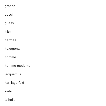
grande
gucci
guess
h&m
hermes
hexagona
homme
homme moderne
jacquemus
karl lagerfeld
kiabi
la halle