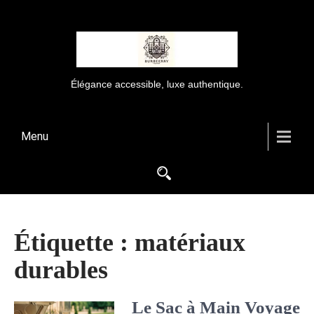
Élégance accessible, luxe authentique.
Menu
Étiquette :
matériaux
durables
Le Sac à Main Voyage