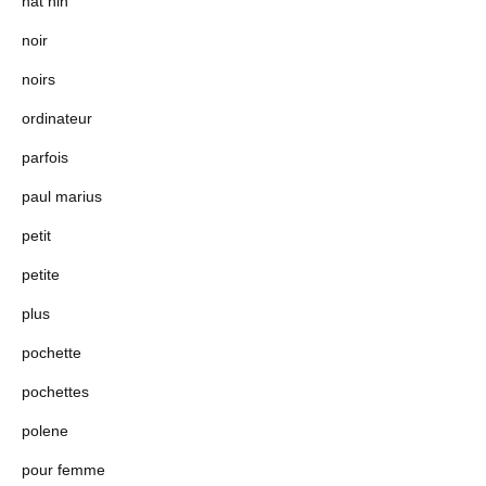
nat nin
noir
noirs
ordinateur
parfois
paul marius
petit
petite
plus
pochette
pochettes
polene
pour femme