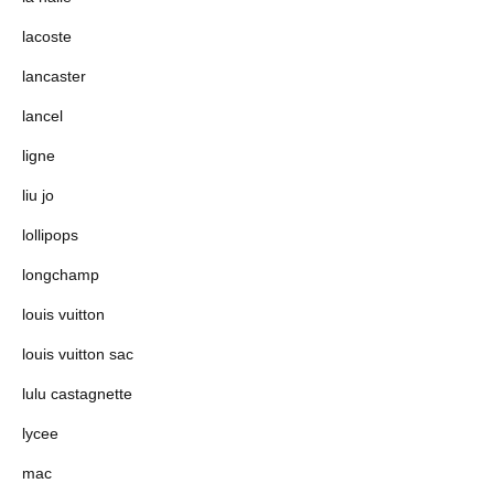
lacoste
lancaster
lancel
ligne
liu jo
lollipops
longchamp
louis vuitton
louis vuitton sac
lulu castagnette
lycee
mac