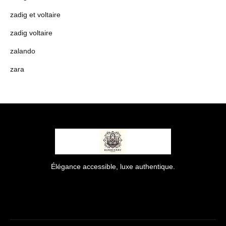
zadig et voltaire
zadig voltaire
zalando
zara
Élégance accessible, luxe authentique.