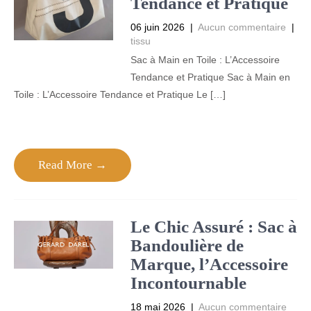
Tendance et Pratique
06 juin 2026
|
Aucun commentaire
|
tissu
Sac à Main en Toile : L’Accessoire
Tendance et Pratique Sac à Main en
Toile : L’Accessoire Tendance et Pratique Le […]
Read More →
Le Chic Assuré : Sac à
Bandoulière de
Marque, l’Accessoire
Incontournable
18 mai 2026
|
Aucun commentaire