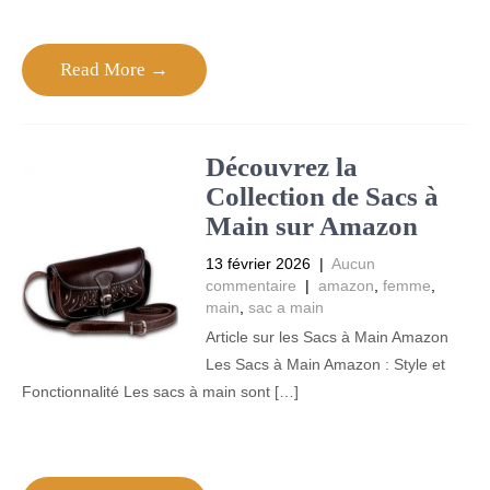
Read More →
Découvrez la
Collection de Sacs à
Main sur Amazon
13 février 2026
|
Aucun
commentaire
|
amazon
,
femme
,
main
,
sac a main
Article sur les Sacs à Main Amazon
Les Sacs à Main Amazon : Style et
Fonctionnalité Les sacs à main sont […]