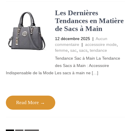
Les Dernières
Tendances en Matière
de Sacs à Main
12 décembre 2025
|
Aucun
commentaire
|
accessoire mode
,
femme
,
sac
,
sacs
,
tendance
Tendance Sac à Main La Tendance
des Sacs à Main : Accessoire
Indispensable de la Mode Les sacs à main ne […]
Read More →
Posts