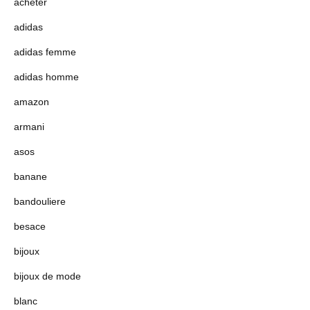
acheter
adidas
adidas femme
adidas homme
amazon
armani
asos
banane
bandouliere
besace
bijoux
bijoux de mode
blanc