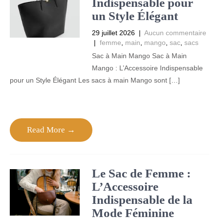
Indispensable pour
un Style Élégant
29 juillet 2026
|
Aucun commentaire
|
femme
,
main
,
mango
,
sac
,
sacs
Sac à Main Mango Sac à Main
Mango : L’Accessoire Indispensable
pour un Style Élégant Les sacs à main Mango sont […]
Read More →
Le Sac de Femme :
L’Accessoire
Indispensable de la
Mode Féminine