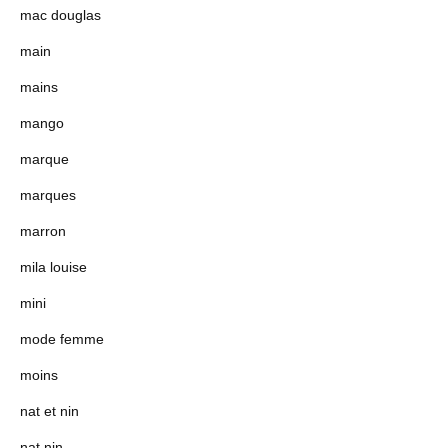
mac douglas
main
mains
mango
marque
marques
marron
mila louise
mini
mode femme
moins
nat et nin
nat nin