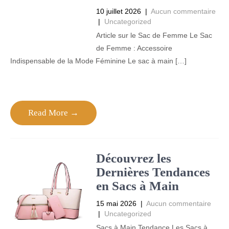
10 juillet 2026
|
Aucun commentaire
|
Uncategorized
Article sur le Sac de Femme Le Sac
de Femme : Accessoire
Indispensable de la Mode Féminine Le sac à main […]
Read More →
Découvrez les
Dernières Tendances
en Sacs à Main
15 mai 2026
|
Aucun commentaire
|
Uncategorized
Sacs à Main Tendance Les Sacs à