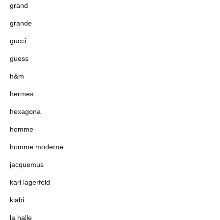
grand
grande
gucci
guess
h&m
hermes
hexagona
homme
homme moderne
jacquemus
karl lagerfeld
kiabi
la halle