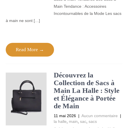
Main Tendance : Accessoires
Incontournables de la Mode Les sacs
à main ne sont […]
Read More →
Découvrez la
Collection de Sacs à
Main La Halle : Style
et Élégance à Portée
de Main
11 mai 2026
|
Aucun commentaire
|
la halle
,
main
,
sac
,
sacs