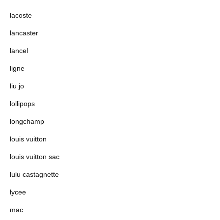
lacoste
lancaster
lancel
ligne
liu jo
lollipops
longchamp
louis vuitton
louis vuitton sac
lulu castagnette
lycee
mac