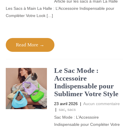
Article sur les sacs à main La Halle
Les Sacs à Main La Halle : L’Accessoire Indispensable pour
Compléter Votre Look […]
Read More →
Le Sac Mode :
Accessoire
Indispensable pour
Sublimer Votre Style
23 avril 2026
|
Aucun commentaire
|
sac
,
sacs
Sac Mode : L’Accessoire
Indispensable pour Compléter Votre