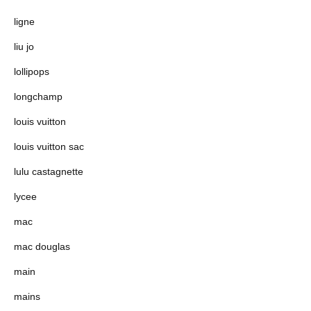
ligne
liu jo
lollipops
longchamp
louis vuitton
louis vuitton sac
lulu castagnette
lycee
mac
mac douglas
main
mains