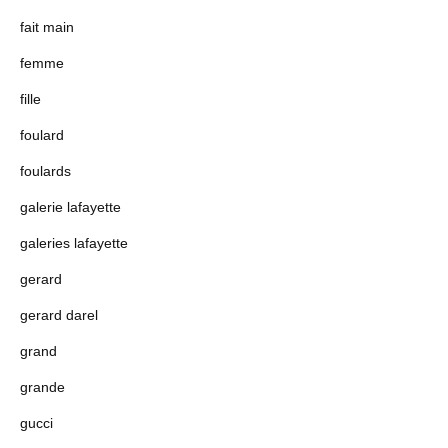
fait main
femme
fille
foulard
foulards
galerie lafayette
galeries lafayette
gerard
gerard darel
grand
grande
gucci