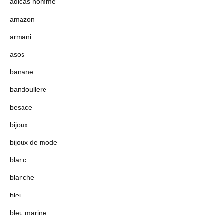
adidas homme
amazon
armani
asos
banane
bandouliere
besace
bijoux
bijoux de mode
blanc
blanche
bleu
bleu marine