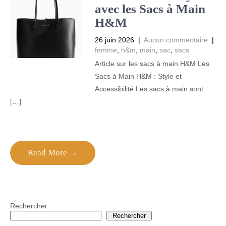
avec les Sacs à Main
H&M
26 juin 2026
|
Aucun commentaire
|
femme
,
h&m
,
main
,
sac
,
sacs
Article sur les sacs à main H&M Les
Sacs à Main H&M : Style et
Accessibilité Les sacs à main sont
[…]
Read More →
Rechercher
Rechercher