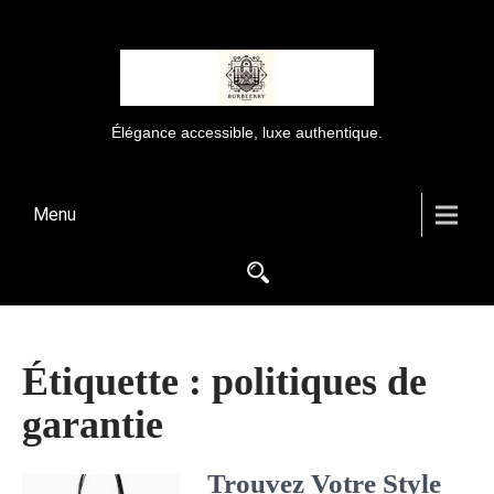
Élégance accessible, luxe authentique.
Menu
Étiquette :
politiques de
garantie
Trouvez Votre Style