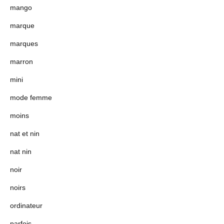
mango
marque
marques
marron
mini
mode femme
moins
nat et nin
nat nin
noir
noirs
ordinateur
parfois