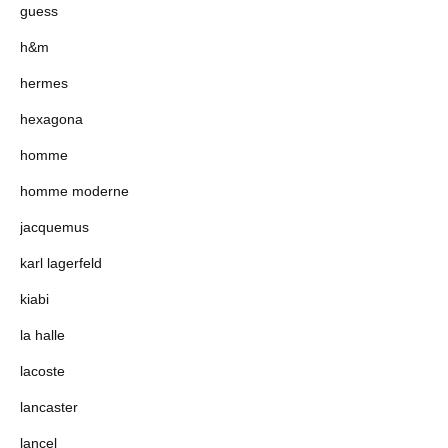
guess
h&m
hermes
hexagona
homme
homme moderne
jacquemus
karl lagerfeld
kiabi
la halle
lacoste
lancaster
lancel