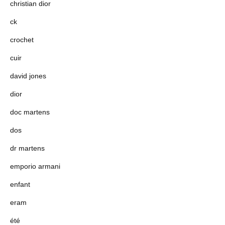
christian dior
ck
crochet
cuir
david jones
dior
doc martens
dos
dr martens
emporio armani
enfant
eram
été