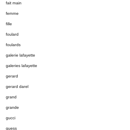
fait main
femme
fille
foulard
foulards
galerie lafayette
galeries lafayette
gerard
gerard darel
grand
grande
gucci
guess