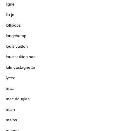
ligne
liu jo
lollipops
longchamp
louis vuitton
louis vuitton sac
lulu castagnette
lycee
mac
mac douglas
main
mains
mango