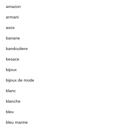
amazon
armani
asos
banane
bandouliere
besace
bijoux
bijoux de mode
blanc
blanche
bleu
bleu marine