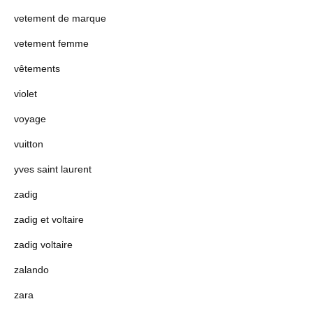
vetement de marque
vetement femme
vêtements
violet
voyage
vuitton
yves saint laurent
zadig
zadig et voltaire
zadig voltaire
zalando
zara