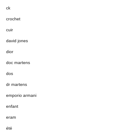
ck
crochet
cuir
david jones
dior
doc martens
dos
dr martens
emporio armani
enfant
eram
été