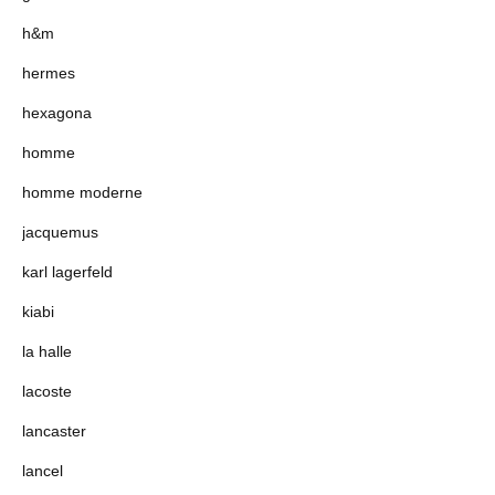
h&m
hermes
hexagona
homme
homme moderne
jacquemus
karl lagerfeld
kiabi
la halle
lacoste
lancaster
lancel