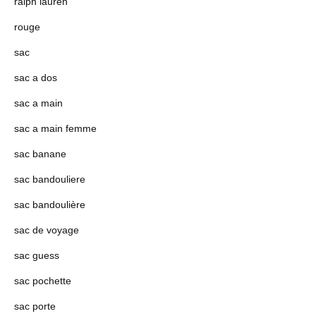
ralph lauren
rouge
sac
sac a dos
sac a main
sac a main femme
sac banane
sac bandouliere
sac bandoulière
sac de voyage
sac guess
sac pochette
sac porte