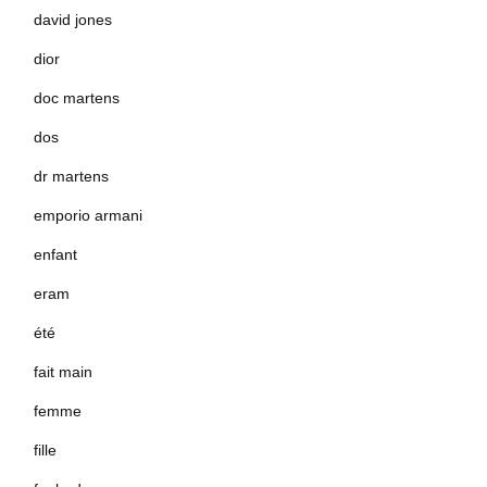
david jones
dior
doc martens
dos
dr martens
emporio armani
enfant
eram
été
fait main
femme
fille