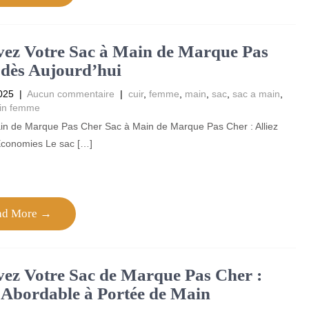
ez Votre Sac à Main de Marque Pas
dès Aujourd’hui
025
|
Aucun commentaire
|
cuir
,
femme
,
main
,
sac
,
sac a main
,
in femme
in de Marque Pas Cher Sac à Main de Marque Pas Cher : Alliez
 Économies Le sac […]
ad More →
ez Votre Sac de Marque Pas Cher :
Abordable à Portée de Main