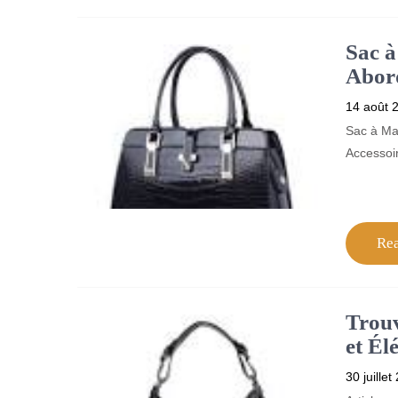
Sac à
Abor
14 août 
Sac à Mai
Accessoir
Re
Trouv
et Él
30 juillet