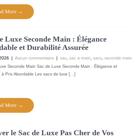
ad More →
e Luxe Seconde Main : Élégance
able et Durabilité Assurée
 2026
|
Aucun commentaire
|
sac
,
sac a main
,
sacs
,
seconde main
uxe Seconde Main Sac de Luxe Seconde Main : Élégance et
é à Prix Abordable Les sacs de luxe […]
ad More →
er le Sac de Luxe Pas Cher de Vos