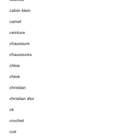
calvin klein
camel
ceinture
chaussure
chaussures
chloe
chloé
christian
christian dior
ck
crochet
cuir