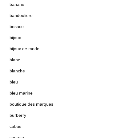
banane
bandouliere
besace
bijoux
bijoux de mode
blanc
blanche
bleu
bleu marine
boutique des marques
burberry
cabas
cadeau