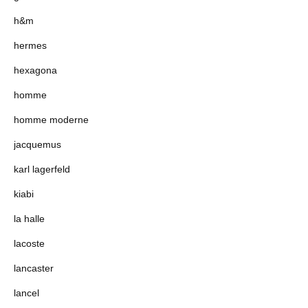
h&m
hermes
hexagona
homme
homme moderne
jacquemus
karl lagerfeld
kiabi
la halle
lacoste
lancaster
lancel