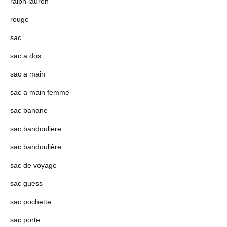
ralph lauren
rouge
sac
sac a dos
sac a main
sac a main femme
sac banane
sac bandouliere
sac bandoulière
sac de voyage
sac guess
sac pochette
sac porte