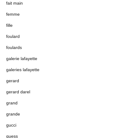
fait main
femme
fille
foulard
foulards
galerie lafayette
galeries lafayette
gerard
gerard darel
grand
grande
gucci
guess