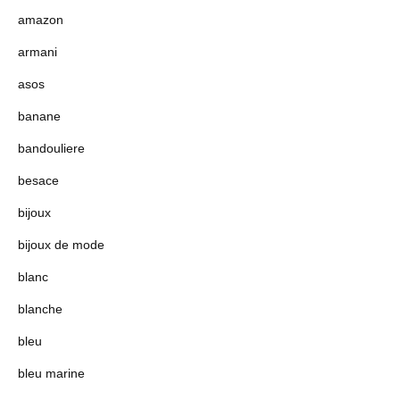
amazon
armani
asos
banane
bandouliere
besace
bijoux
bijoux de mode
blanc
blanche
bleu
bleu marine