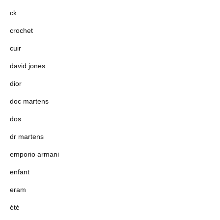
ck
crochet
cuir
david jones
dior
doc martens
dos
dr martens
emporio armani
enfant
eram
été