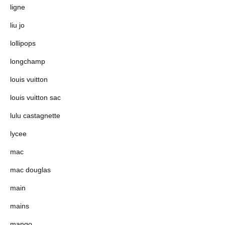
ligne
liu jo
lollipops
longchamp
louis vuitton
louis vuitton sac
lulu castagnette
lycee
mac
mac douglas
main
mains
mango