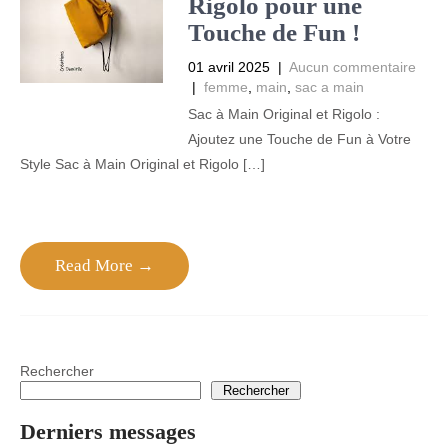
Rigolo pour une
Touche de Fun !
01 avril 2025
|
Aucun commentaire
|
femme
,
main
,
sac a main
Sac à Main Original et Rigolo :
Ajoutez une Touche de Fun à Votre
Style Sac à Main Original et Rigolo […]
Read More →
Rechercher
Rechercher
Derniers messages