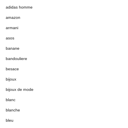
adidas homme
amazon
armani
asos
banane
bandouliere
besace
bijoux
bijoux de mode
blanc
blanche
bleu