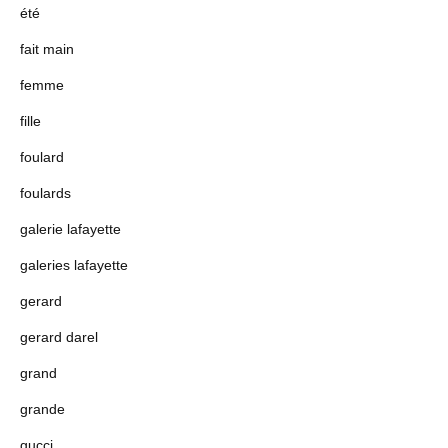
été
fait main
femme
fille
foulard
foulards
galerie lafayette
galeries lafayette
gerard
gerard darel
grand
grande
gucci