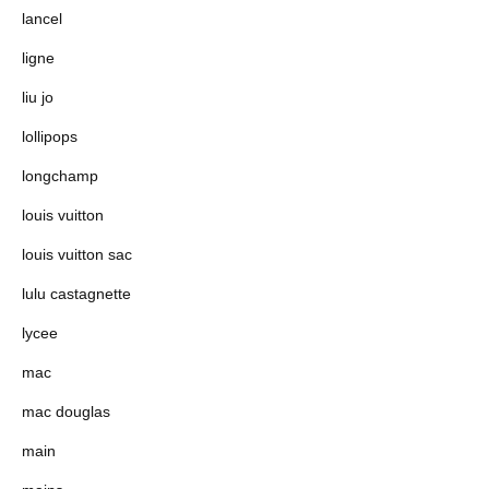
lancel
ligne
liu jo
lollipops
longchamp
louis vuitton
louis vuitton sac
lulu castagnette
lycee
mac
mac douglas
main