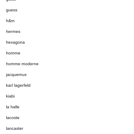
guess
h&m
hermes
hexagona
homme
homme moderne
jacquemus
karl lagerfeld
kiabi
la halle
lacoste
lancaster