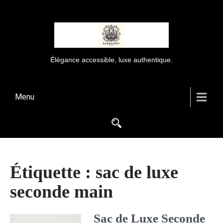
Élégance accessible, luxe authentique.
Menu
Étiquette :
sac de luxe
seconde main
Sac de Luxe Seconde