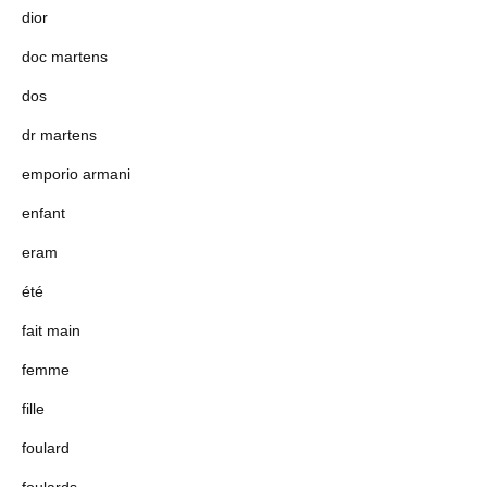
dior
doc martens
dos
dr martens
emporio armani
enfant
eram
été
fait main
femme
fille
foulard