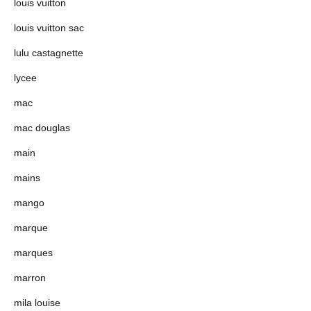
louis vuitton
louis vuitton sac
lulu castagnette
lycee
mac
mac douglas
main
mains
mango
marque
marques
marron
mila louise