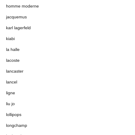
homme moderne
jacquemus
karl lagerfeld
kiabi
la halle
lacoste
lancaster
lancel
ligne
liu jo
lollipops
longchamp