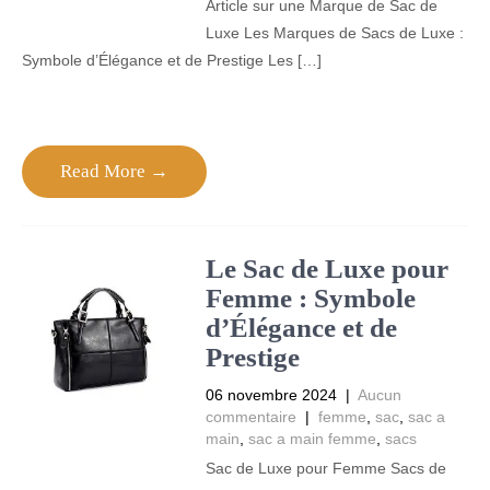
Article sur une Marque de Sac de
Luxe Les Marques de Sacs de Luxe :
Symbole d’Élégance et de Prestige Les […]
Read More →
Le Sac de Luxe pour
Femme : Symbole
d’Élégance et de
Prestige
06 novembre 2024
|
Aucun
commentaire
|
femme
,
sac
,
sac a
main
,
sac a main femme
,
sacs
Sac de Luxe pour Femme Sacs de