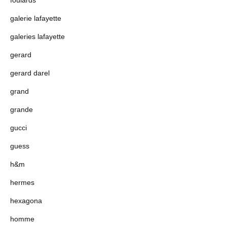
foulards
galerie lafayette
galeries lafayette
gerard
gerard darel
grand
grande
gucci
guess
h&m
hermes
hexagona
homme