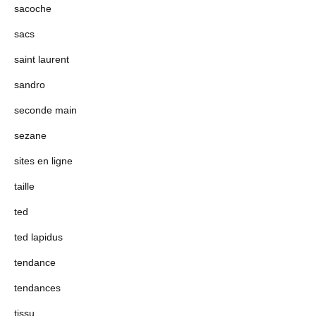
sacoche
sacs
saint laurent
sandro
seconde main
sezane
sites en ligne
taille
ted
ted lapidus
tendance
tendances
tissu