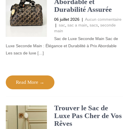
Abordable et
Durabilité Assurée
06 juillet 2026
|
Aucun commentaire
|
sac
,
sac a main
,
sacs
,
seconde
main
Sac de Luxe Seconde Main Sac de
Luxe Seconde Main : Élégance et Durabilité à Prix Abordable
Les sacs de luxe […]
Read More →
Trouver le Sac de
Luxe Pas Cher de Vos
Rêves