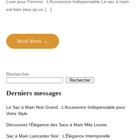
Luxe pour Femme : L’Accessoire Indispensable Le sac à main
est bien plus qu’un […]
Read More →
Rechercher
Rechercher
Derniers messages
Le Sac à Main Noir Grand : L’Accessoire Indispensable pour
Votre Style
Découvrez l’Élégance des Sacs à Main Mila Louise
Sac à Main Lancaster Noir : L’Élégance Intemporelle