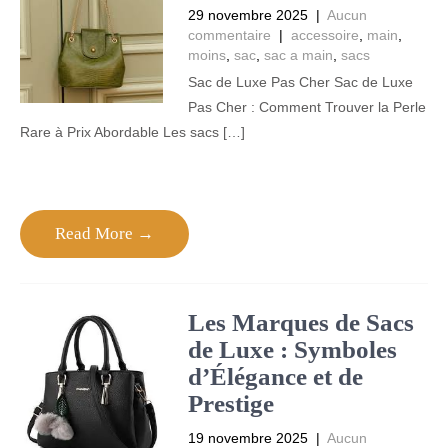
29 novembre 2025
|
Aucun
commentaire
|
accessoire
,
main
,
moins
,
sac
,
sac a main
,
sacs
Sac de Luxe Pas Cher Sac de Luxe
Pas Cher : Comment Trouver la Perle
Rare à Prix Abordable Les sacs […]
Read More →
Les Marques de Sacs
de Luxe : Symboles
d’Élégance et de
Prestige
19 novembre 2025
|
Aucun