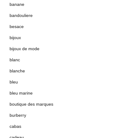
banane
bandouliere
besace
bijoux
bijoux de mode
blanc
blanche
bleu
bleu marine
boutique des marques
burberry
cabas
cadeau