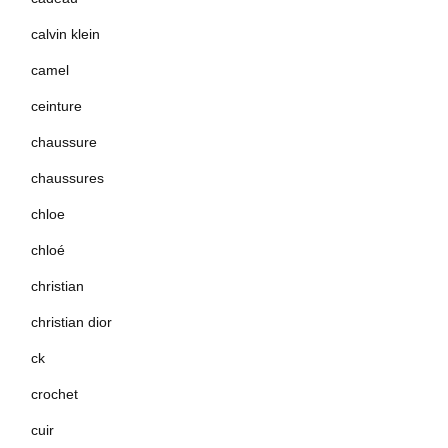
calvin klein
camel
ceinture
chaussure
chaussures
chloe
chloé
christian
christian dior
ck
crochet
cuir