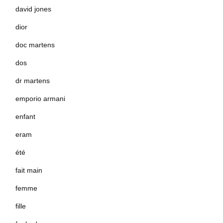
david jones
dior
doc martens
dos
dr martens
emporio armani
enfant
eram
été
fait main
femme
fille