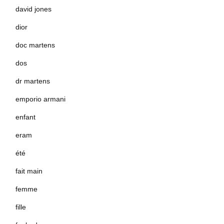
david jones
dior
doc martens
dos
dr martens
emporio armani
enfant
eram
été
fait main
femme
fille