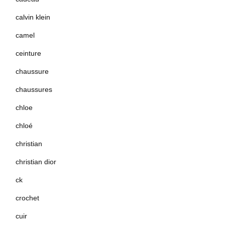
calvin klein
camel
ceinture
chaussure
chaussures
chloe
chloé
christian
christian dior
ck
crochet
cuir