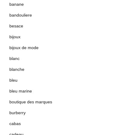
banane
bandouliere
besace
bijoux
bijoux de mode
blanc
blanche
bleu
bleu marine
boutique des marques
burberry
cabas
cadeau