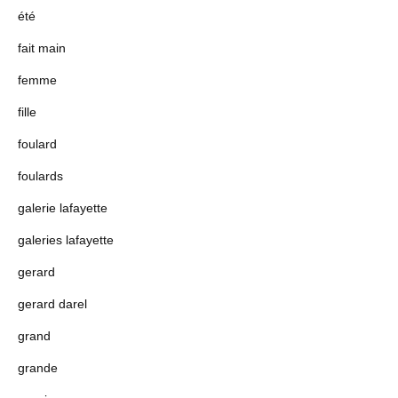
été
fait main
femme
fille
foulard
foulards
galerie lafayette
galeries lafayette
gerard
gerard darel
grand
grande