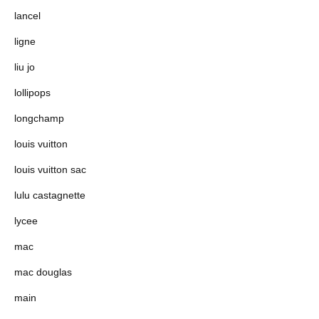
lancel
ligne
liu jo
lollipops
longchamp
louis vuitton
louis vuitton sac
lulu castagnette
lycee
mac
mac douglas
main