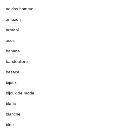
adidas homme
amazon
armani
asos
banane
bandouliere
besace
bijoux
bijoux de mode
blanc
blanche
bleu