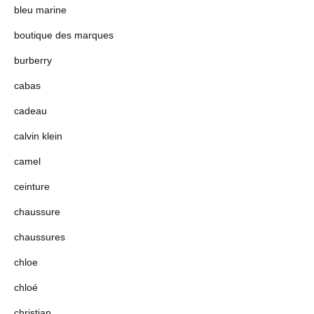
bleu marine
boutique des marques
burberry
cabas
cadeau
calvin klein
camel
ceinture
chaussure
chaussures
chloe
chloé
christian