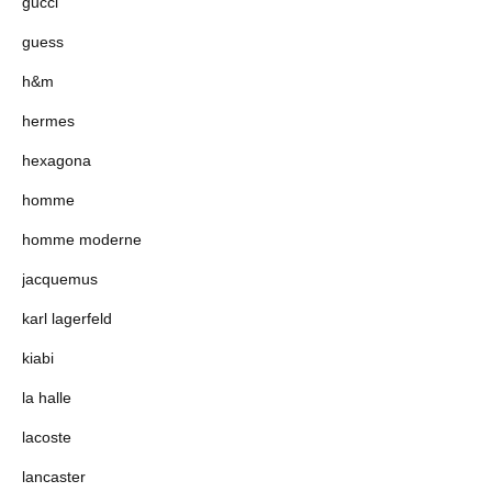
gucci
guess
h&m
hermes
hexagona
homme
homme moderne
jacquemus
karl lagerfeld
kiabi
la halle
lacoste
lancaster