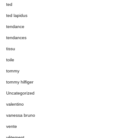
ted
ted lapidus
tendance
tendances
tissu
toile
tommy
tommy hilfiger
Uncategorized
valentino
vanessa bruno
vente
vêtement