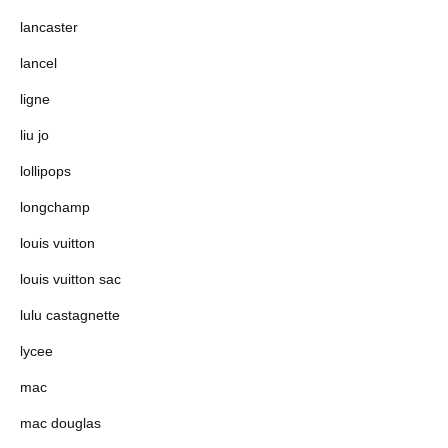
lancaster
lancel
ligne
liu jo
lollipops
longchamp
louis vuitton
louis vuitton sac
lulu castagnette
lycee
mac
mac douglas