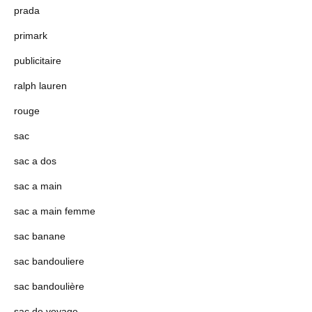
prada
primark
publicitaire
ralph lauren
rouge
sac
sac a dos
sac a main
sac a main femme
sac banane
sac bandouliere
sac bandoulière
sac de voyage