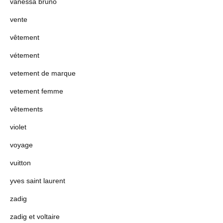
vanessa bruno
vente
vêtement
vétement
vetement de marque
vetement femme
vêtements
violet
voyage
vuitton
yves saint laurent
zadig
zadig et voltaire