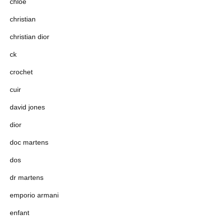
chloé
christian
christian dior
ck
crochet
cuir
david jones
dior
doc martens
dos
dr martens
emporio armani
enfant