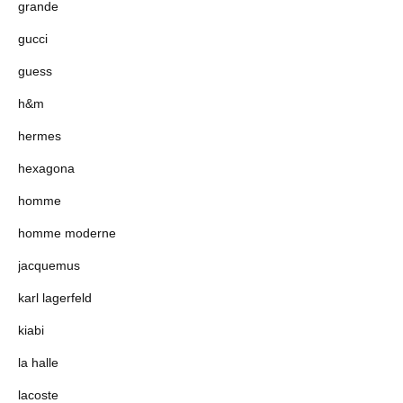
grande
gucci
guess
h&m
hermes
hexagona
homme
homme moderne
jacquemus
karl lagerfeld
kiabi
la halle
lacoste