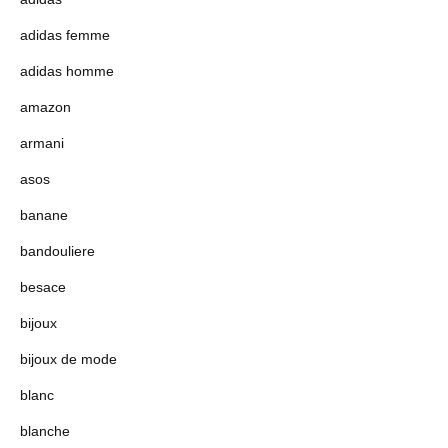
adidas femme
adidas homme
amazon
armani
asos
banane
bandouliere
besace
bijoux
bijoux de mode
blanc
blanche