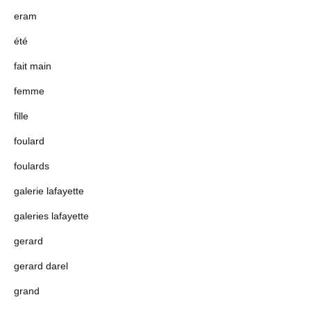
eram
été
fait main
femme
fille
foulard
foulards
galerie lafayette
galeries lafayette
gerard
gerard darel
grand