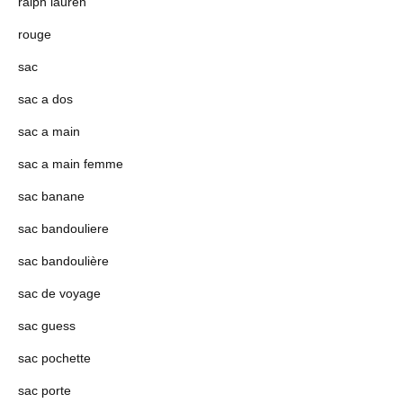
ralph lauren
rouge
sac
sac a dos
sac a main
sac a main femme
sac banane
sac bandouliere
sac bandoulière
sac de voyage
sac guess
sac pochette
sac porte