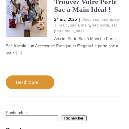
Trouvez Votre Porte
Sac à Main Idéal !
24 mai 2026
|
Aucun commentaire
|
main
,
sac a main
,
sac porte
,
sac
porte main
,
sacs
Article: Porte Sac à Main Le Porte
Sac à Main : un Accessoire Pratique et Élégant Le porte sac à
main […]
Read More →
Rechercher
Rechercher