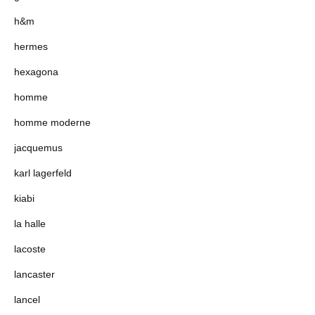
h&m
hermes
hexagona
homme
homme moderne
jacquemus
karl lagerfeld
kiabi
la halle
lacoste
lancaster
lancel