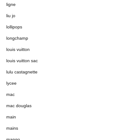
ligne
liu jo
lollipops
longchamp
louis vuitton
louis vuitton sac
lulu castagnette
lycee
mac
mac douglas
main
mains
mango