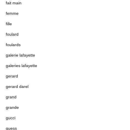
fait main
femme
fille
foulard
foulards
galerie lafayette
galeries lafayette
gerard
gerard darel
grand
grande
gucci
guess