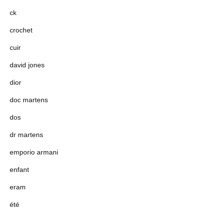
ck
crochet
cuir
david jones
dior
doc martens
dos
dr martens
emporio armani
enfant
eram
été