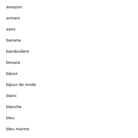
amazon
armani
asos
banane
bandouliere
besace
bijoux
bijoux de mode
blanc
blanche
bleu
bleu marine