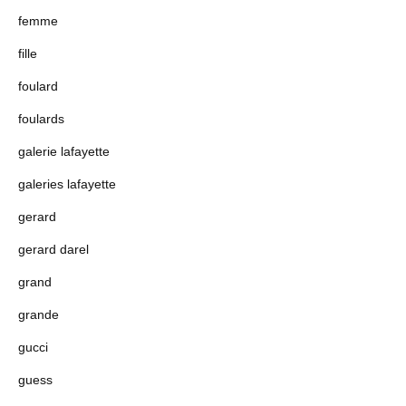
femme
fille
foulard
foulards
galerie lafayette
galeries lafayette
gerard
gerard darel
grand
grande
gucci
guess