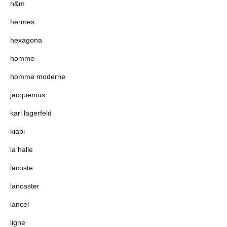
h&m
hermes
hexagona
homme
homme moderne
jacquemus
karl lagerfeld
kiabi
la halle
lacoste
lancaster
lancel
ligne