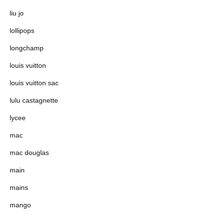
liu jo
lollipops
longchamp
louis vuitton
louis vuitton sac
lulu castagnette
lycee
mac
mac douglas
main
mains
mango