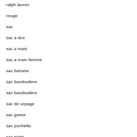
ralph lauren
rouge
sac
sac a dos
sac a main
sac a main femme
sac banane
sac bandouliere
sac bandoulière
sac de voyage
sac guess
sac pochette
sac porte