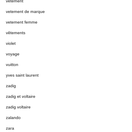
vétement
vetement de marque
vetement femme
vêtements
violet
voyage
vuitton
yves saint laurent
zadig
zadig et voltaire
zadig voltaire
zalando
zara