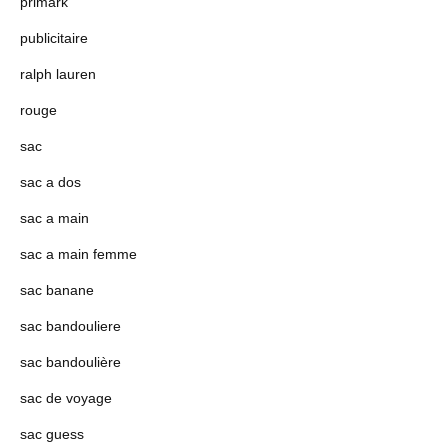
primark
publicitaire
ralph lauren
rouge
sac
sac a dos
sac a main
sac a main femme
sac banane
sac bandouliere
sac bandoulière
sac de voyage
sac guess