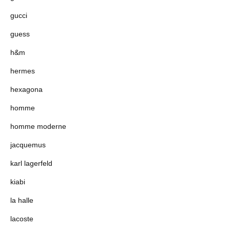
gucci
guess
h&m
hermes
hexagona
homme
homme moderne
jacquemus
karl lagerfeld
kiabi
la halle
lacoste