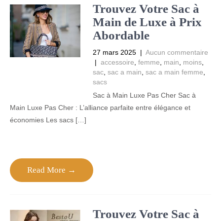
Trouvez Votre Sac à
Main de Luxe à Prix
Abordable
27 mars 2025
|
Aucun commentaire
|
accessoire
,
femme
,
main
,
moins
,
sac
,
sac a main
,
sac a main femme
,
sacs
Sac à Main Luxe Pas Cher Sac à
Main Luxe Pas Cher : L’alliance parfaite entre élégance et
économies Les sacs […]
Read More →
Trouvez Votre Sac à