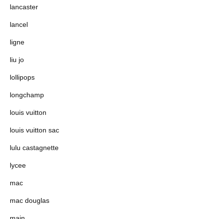
lancaster
lancel
ligne
liu jo
lollipops
longchamp
louis vuitton
louis vuitton sac
lulu castagnette
lycee
mac
mac douglas
main