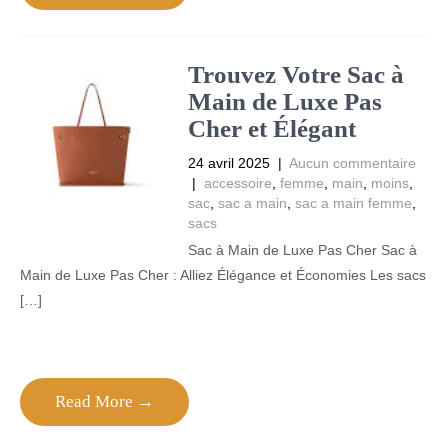
Trouvez Votre Sac à
Main de Luxe Pas
Cher et Élégant
24 avril 2025
|
Aucun commentaire
|
accessoire
,
femme
,
main
,
moins
,
sac
,
sac a main
,
sac a main femme
,
sacs
Sac à Main de Luxe Pas Cher Sac à
Main de Luxe Pas Cher : Alliez Élégance et Économies Les sacs
[…]
Read More →