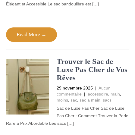
Élégant et Accessible Le sac bandoulière est […]
Read More →
Trouver le Sac de
Luxe Pas Cher de Vos
Rêves
29 novembre 2025
|
Aucun
commentaire
|
accessoire
,
main
,
moins
,
sac
,
sac a main
,
sacs
Sac de Luxe Pas Cher Sac de Luxe
Pas Cher : Comment Trouver la Perle
Rare à Prix Abordable Les sacs […]