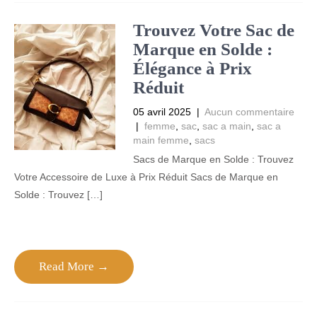
Trouvez Votre Sac de
Marque en Solde :
Élégance à Prix
Réduit
05 avril 2025
|
Aucun commentaire
|
femme
,
sac
,
sac a main
,
sac a
main femme
,
sacs
Sacs de Marque en Solde : Trouvez
Votre Accessoire de Luxe à Prix Réduit Sacs de Marque en
Solde : Trouvez […]
Read More →