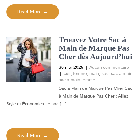
Read More →
Trouvez Votre Sac à
Main de Marque Pas
Cher dès Aujourd’hui
30 mai 2025
|
Aucun commentaire
|
cuir
,
femme
,
main
,
sac
,
sac a main
,
sac a main femme
Sac à Main de Marque Pas Cher Sac
à Main de Marque Pas Cher : Alliez
Style et Économies Le sac […]
Read More →