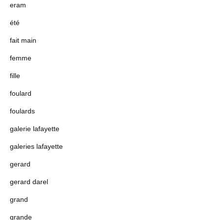
eram
été
fait main
femme
fille
foulard
foulards
galerie lafayette
galeries lafayette
gerard
gerard darel
grand
grande