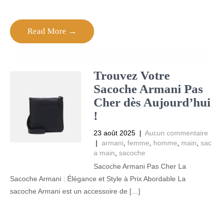
Read More →
Trouvez Votre
Sacoche Armani Pas
Cher dès Aujourd’hui
!
23 août 2025
|
Aucun commentaire
|
armani
,
femme
,
homme
,
main
,
sac
a main
,
sacoche
Sacoche Armani Pas Cher La
Sacoche Armani : Élégance et Style à Prix Abordable La
sacoche Armani est un accessoire de […]