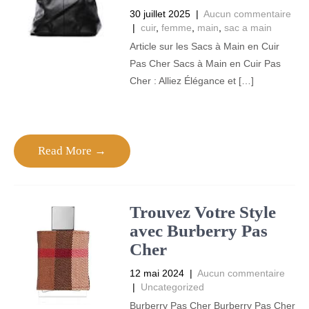
30 juillet 2025
|
Aucun commentaire
|
cuir
,
femme
,
main
,
sac a main
Article sur les Sacs à Main en Cuir
Pas Cher Sacs à Main en Cuir Pas
Cher : Alliez Élégance et […]
Read More →
Trouvez Votre Style
avec Burberry Pas
Cher
12 mai 2024
|
Aucun commentaire
|
Uncategorized
Burberry Pas Cher Burberry Pas Cher