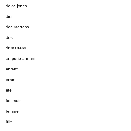
david jones
dior
doc martens
dos
dr martens
emporio armani
enfant
eram
été
fait main
femme
fille