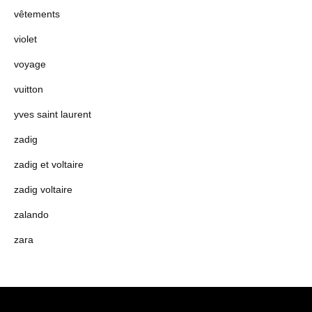
vêtements
violet
voyage
vuitton
yves saint laurent
zadig
zadig et voltaire
zadig voltaire
zalando
zara