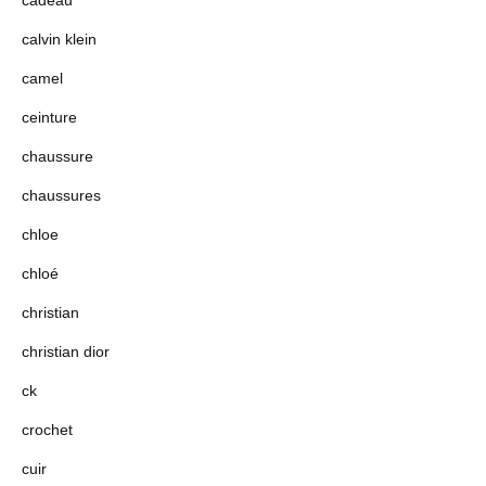
cadeau
calvin klein
camel
ceinture
chaussure
chaussures
chloe
chloé
christian
christian dior
ck
crochet
cuir