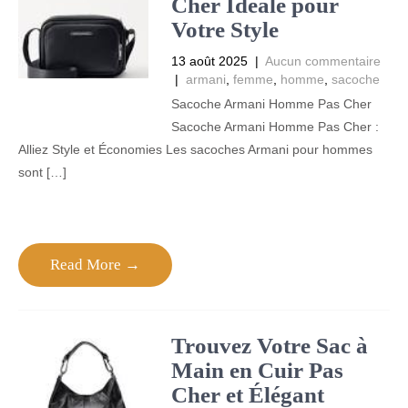
Cher Idéale pour
Votre Style
13 août 2025
|
Aucun commentaire
|
armani
,
femme
,
homme
,
sacoche
Sacoche Armani Homme Pas Cher
Sacoche Armani Homme Pas Cher :
Alliez Style et Économies Les sacoches Armani pour hommes
sont […]
Read More →
Trouvez Votre Sac à
Main en Cuir Pas
Cher et Élégant