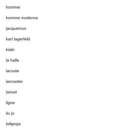
homme
homme moderne
jacquemus
karl lagerfeld
kiabi
la halle
lacoste
lancaster
lancel
ligne
liu jo
lollipops