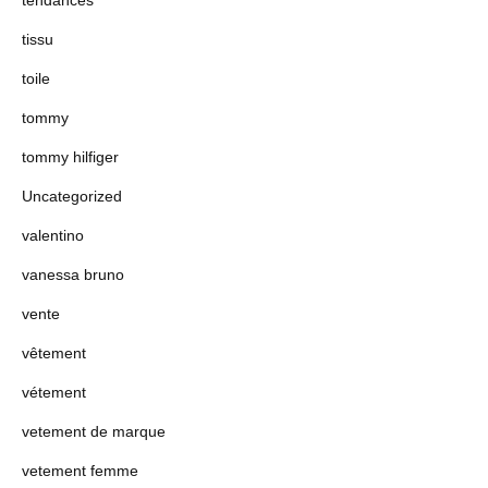
tendances
tissu
toile
tommy
tommy hilfiger
Uncategorized
valentino
vanessa bruno
vente
vêtement
vétement
vetement de marque
vetement femme