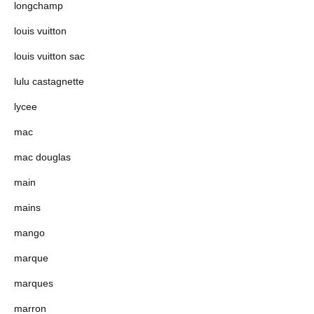
longchamp
louis vuitton
louis vuitton sac
lulu castagnette
lycee
mac
mac douglas
main
mains
mango
marque
marques
marron