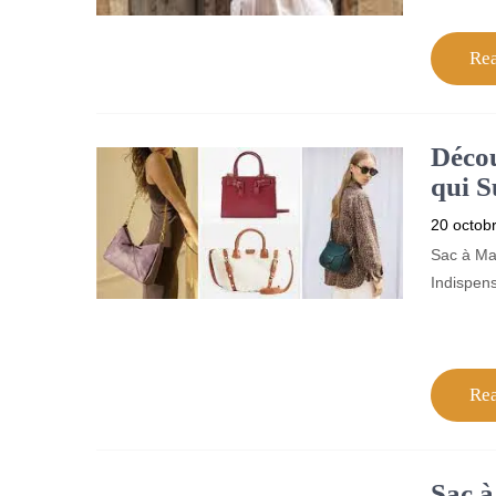
Re
Déco
qui S
20 octob
Sac à Ma
Indispen
Re
Sac 