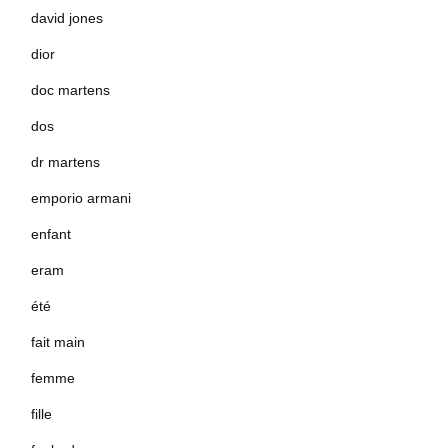
david jones
dior
doc martens
dos
dr martens
emporio armani
enfant
eram
été
fait main
femme
fille