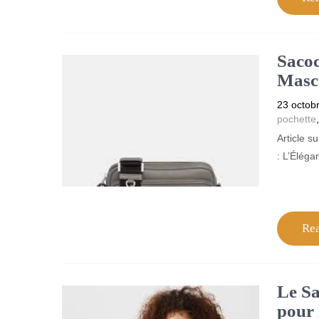
Saco
Masc
23 octob
pochette
Article 
: L’Éléga
Re
Le Sa
pour