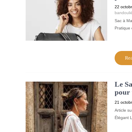
22 octob
bandouli
Sac à Ma
Pratique 
Re
Le Sa
pour 
21 octob
Article s
Élégant L