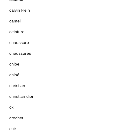
calvin klein
camel
ceinture
chaussure
chaussures
chloe
chloé
christian
christian dior
ck
crochet
cuir