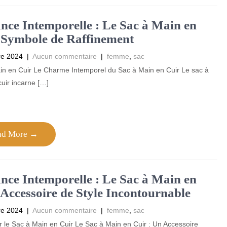
nce Intemporelle : Le Sac à Main en
 Symbole de Raffinement
re 2024
|
Aucun commentaire
|
femme
,
sac
in en Cuir Le Charme Intemporel du Sac à Main en Cuir Le sac à
uir incarne […]
ad More →
nce Intemporelle : Le Sac à Main en
 Accessoire de Style Incontournable
re 2024
|
Aucun commentaire
|
femme
,
sac
ur le Sac à Main en Cuir Le Sac à Main en Cuir : Un Accessoire