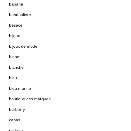
banane
bandouliere
besace
bijoux
bijoux de mode
blanc
blanche
bleu
bleu marine
boutique des marques
burberry
cabas
cadeau