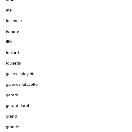
été
fait main
femme
fille
foulard
foulards
galerie lafayette
galeries lafayette
gerard
gerard darel
grand
grande