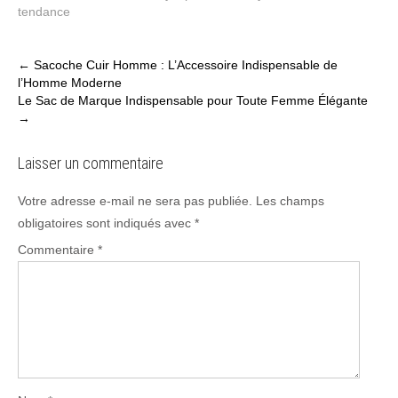
tendance
Post
←
Sacoche Cuir Homme : L’Accessoire Indispensable de
l’Homme Moderne
navigation
Le Sac de Marque Indispensable pour Toute Femme Élégante
→
Laisser un commentaire
Votre adresse e-mail ne sera pas publiée.
Les champs
obligatoires sont indiqués avec
*
Commentaire
*