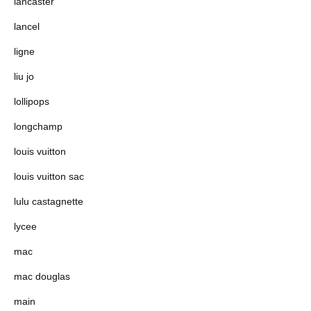
lancaster
lancel
ligne
liu jo
lollipops
longchamp
louis vuitton
louis vuitton sac
lulu castagnette
lycee
mac
mac douglas
main