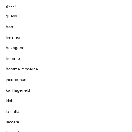
gucci
guess
h&m
hermes
hexagona
homme
homme moderne
jacquemus
karl lagerfeld
kiabi
la halle
lacoste