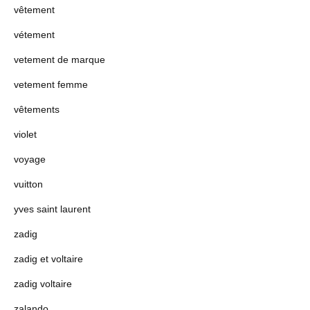
vêtement
vétement
vetement de marque
vetement femme
vêtements
violet
voyage
vuitton
yves saint laurent
zadig
zadig et voltaire
zadig voltaire
zalando