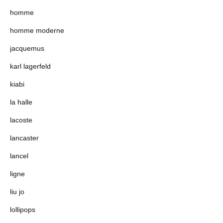
homme
homme moderne
jacquemus
karl lagerfeld
kiabi
la halle
lacoste
lancaster
lancel
ligne
liu jo
lollipops