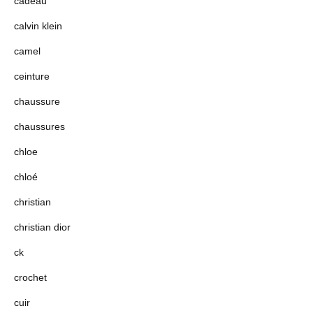
cadeau
calvin klein
camel
ceinture
chaussure
chaussures
chloe
chloé
christian
christian dior
ck
crochet
cuir