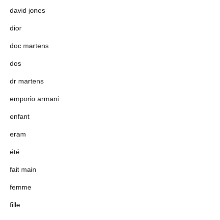
david jones
dior
doc martens
dos
dr martens
emporio armani
enfant
eram
été
fait main
femme
fille