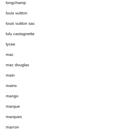
longchamp
louis vuitton
louis vuitton sac
lulu castagnette
lycee
mac
mac douglas
main
mains
mango
marque
marques
marron