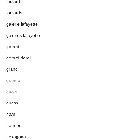
foulard
foulards
galerie lafayette
galeries lafayette
gerard
gerard darel
grand
grande
gucci
guess
h&m
hermes
hexagona