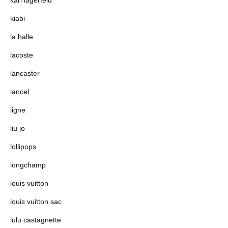
kiabi
la halle
lacoste
lancaster
lancel
ligne
liu jo
lollipops
longchamp
louis vuitton
louis vuitton sac
lulu castagnette