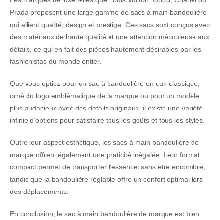
Les marques de luxe telles que Louis Vuitton, Gucci, Chanel ou
Prada proposent une large gamme de sacs à main bandoulière
qui allient qualité, design et prestige. Ces sacs sont conçus avec
des matériaux de haute qualité et une attention méticuleuse aux
détails, ce qui en fait des pièces hautement désirables par les
fashionistas du monde entier.
Que vous optiez pour un sac à bandoulière en cuir classique,
orné du logo emblématique de la marque ou pour un modèle
plus audacieux avec des détails originaux, il existe une variété
infinie d’options pour satisfaire tous les goûts et tous les styles.
Outre leur aspect esthétique, les sacs à main bandoulière de
marque offrent également une praticité inégalée. Leur format
compact permet de transporter l’essentiel sans être encombré,
tandis que la bandoulière réglable offre un confort optimal lors
des déplacements.
En conclusion, le sac à main bandoulière de marque est bien