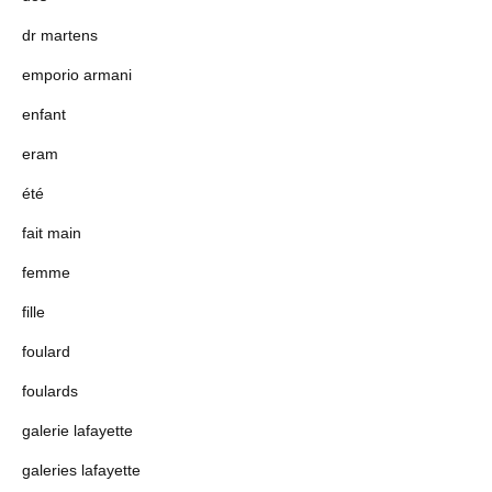
dr martens
emporio armani
enfant
eram
été
fait main
femme
fille
foulard
foulards
galerie lafayette
galeries lafayette