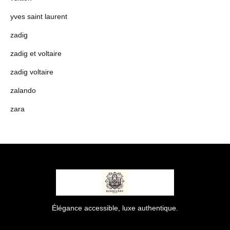
yves saint laurent
zadig
zadig et voltaire
zadig voltaire
zalando
zara
Élégance accessible, luxe authentique.