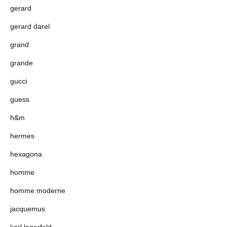
gerard
gerard darel
grand
grande
gucci
guess
h&m
hermes
hexagona
homme
homme moderne
jacquemus
karl lagerfeld