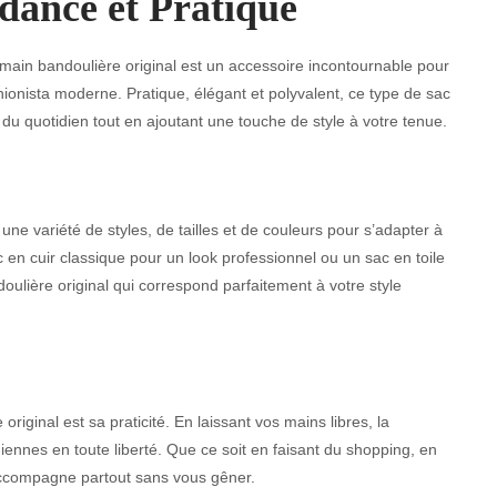
dance et Pratique
main bandoulière original est un accessoire incontournable pour
hionista moderne. Pratique, élégant et polyvalent, ce type de sac
 du quotidien tout en ajoutant une touche de style à votre tenue.
ne variété de styles, de tailles et de couleurs pour s’adapter à
 en cuir classique pour un look professionnel ou un sac en toile
oulière original qui correspond parfaitement à votre style
iginal est sa praticité. En laissant vos mains libres, la
iennes en toute liberté. Que ce soit en faisant du shopping, en
accompagne partout sans vous gêner.