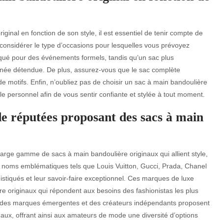
riginal en fonction de son style, il est essentiel de tenir compte de
e considérer le type d’occasions pour lesquelles vous prévoyez
tiqué pour des événements formels, tandis qu’un sac plus
rnée détendue. De plus, assurez-vous que le sac complète
 motifs. Enfin, n’oubliez pas de choisir un sac à main bandoulière
yle personnel afin de vous sentir confiante et stylée à tout moment.
e réputées proposant des sacs à main
ge gamme de sacs à main bandoulière originaux qui allient style,
s noms emblématiques tels que Louis Vuitton, Gucci, Prada, Chanel
istiqués et leur savoir-faire exceptionnel. Ces marques de luxe
e originaux qui répondent aux besoins des fashionistas les plus
, des marques émergentes et des créateurs indépendants proposent
aux, offrant ainsi aux amateurs de mode une diversité d’options