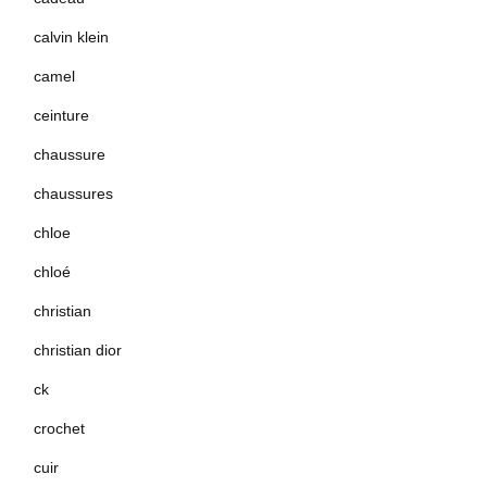
calvin klein
camel
ceinture
chaussure
chaussures
chloe
chloé
christian
christian dior
ck
crochet
cuir