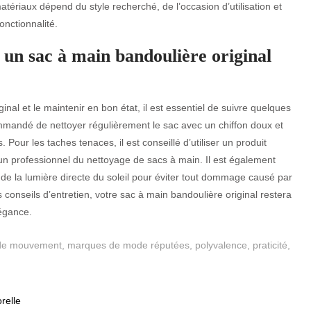
tériaux dépend du style recherché, de l’occasion d’utilisation et
onctionnalité.
un sac à main bandoulière original
inal et le maintenir en bon état, il est essentiel de suivre quelques
commandé de nettoyer régulièrement le sac avec un chiffon doux et
Pour les taches tenaces, il est conseillé d’utiliser un produit
un professionnel du nettoyage de sacs à main. Il est également
i de la lumière directe du soleil pour éviter tout dommage causé par
 conseils d’entretien, votre sac à main bandoulière original restera
égance.
 de mouvement
,
marques de mode réputées
,
polyvalence
,
praticité
,
relle