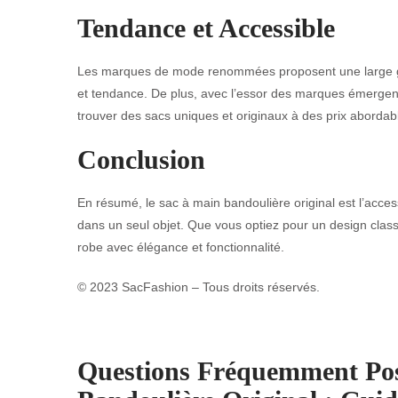
Tendance et Accessible
Les marques de mode renommées proposent une large gam
et tendance. De plus, avec l’essor des marques émergent
trouver des sacs uniques et originaux à des prix abordab
Conclusion
En résumé, le sac à main bandoulière original est l’access
dans un seul objet. Que vous optiez pour un design clas
robe avec élégance et fonctionnalité.
© 2023 SacFashion – Tous droits réservés.
Questions Fréquemment Posé