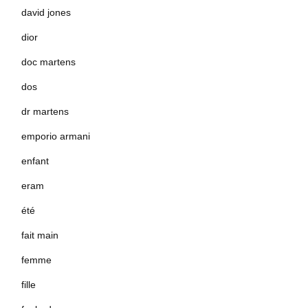
david jones
dior
doc martens
dos
dr martens
emporio armani
enfant
eram
été
fait main
femme
fille