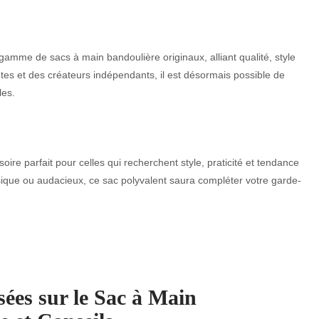
me de sacs à main bandoulière originaux, alliant qualité, style
es et des créateurs indépendants, il est désormais possible de
les.
oire parfait pour celles qui recherchent style, praticité et tendance
sique ou audacieux, ce sac polyvalent saura compléter votre garde-
es sur le Sac à Main