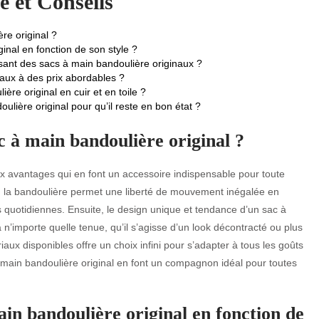
e et Conseils
re original ?
inal en fonction de son style ?
ant des sacs à main bandoulière originaux ?
aux à des prix abordables ?
ère original en cuir et en toile ?
lière original pour qu’il reste en bon état ?
c à main bandoulière original ?
 avantages qui en font un accessoire indispensable pour toute
d, la bandoulière permet une liberté de mouvement inégalée en
tés quotidiennes. Ensuite, le design unique et tendance d’un sac à
n’importe quelle tenue, qu’il s’agisse d’un look décontracté ou plus
riaux disponibles offre un choix infini pour s’adapter à tous les goûts
 à main bandoulière original en font un compagnon idéal pour toutes
in bandoulière original en fonction de