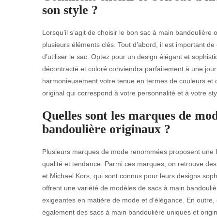
son style ?
Lorsqu’il s’agit de choisir le bon sac à main bandoulière o
plusieurs éléments clés. Tout d’abord, il est important d
d’utiliser le sac. Optez pour un design élégant et sophis
décontracté et coloré conviendra parfaitement à une jou
harmonieusement votre tenue en termes de couleurs et de
original qui correspond à votre personnalité et à votre st
Quelles sont les marques de mod
bandoulière originaux ?
Plusieurs marques de mode renommées proposent une lar
qualité et tendance. Parmi ces marques, on retrouve de
et Michael Kors, qui sont connus pour leurs designs soph
offrent une variété de modèles de sacs à main bandoulièr
exigeantes en matière de mode et d’élégance. En outre
également des sacs à main bandoulière uniques et origin