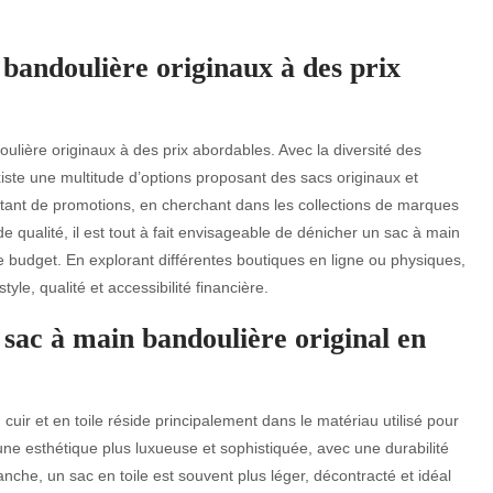
 bandoulière originaux à des prix
doulière originaux à des prix abordables. Avec la diversité des
iste une multitude d’options proposant des sacs originaux et
itant de promotions, en cherchant dans les collections de marques
 qualité, il est tout à fait envisageable de dénicher un sac à main
e budget. En explorant différentes boutiques en ligne ou physiques,
tyle, qualité et accessibilité financière.
n sac à main bandoulière original en
cuir et en toile réside principalement dans le matériau utilisé pour
 une esthétique plus luxueuse et sophistiquée, avec une durabilité
nche, un sac en toile est souvent plus léger, décontracté et idéal