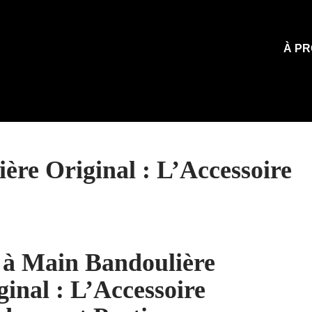
À PR
ère Original : L’Accessoire
 à Main Bandoulière
ginal : L’Accessoire