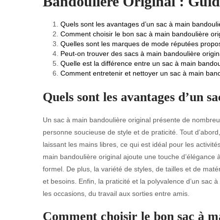
Bandoulière Original : Guid
Quels sont les avantages d’un sac à main bandouliè
Comment choisir le bon sac à main bandoulière orig
Quelles sont les marques de mode réputées propos
Peut-on trouver des sacs à main bandoulière origin
Quelle est la différence entre un sac à main bandouli
Comment entretenir et nettoyer un sac à main bandou
Quels sont les avantages d’un sa
Un sac à main bandoulière original présente de nombreux
personne soucieuse de style et de praticité. Tout d’abor
laissant les mains libres, ce qui est idéal pour les activi
main bandoulière original ajoute une touche d’élégance à 
formel. De plus, la variété de styles, de tailles et de maté
et besoins. Enfin, la praticité et la polyvalence d’un sac
les occasions, du travail aux sorties entre amis.
Comment choisir le bon sac à ma