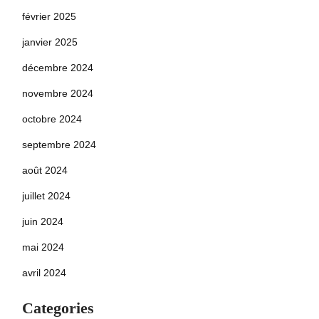
février 2025
janvier 2025
décembre 2024
novembre 2024
octobre 2024
septembre 2024
août 2024
juillet 2024
juin 2024
mai 2024
avril 2024
Categories