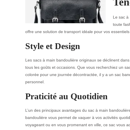
Ten
Le sac à 
toute fas
offre une solution de transport idéale pour vos essentiels
Style et Design
Les sacs à main bandoulière originaux se déclinent dans u
tous les goûts et occasions. Que vous recherchiez un sac
colorée pour une journée décontractée, il y a un sac band
personnel.
Praticité au Quotidien
L’un des principaux avantages du sac à main bandoulière or
bandoulière vous permet de vaquer à vos activités quotid
voyageant ou en vous promenant en ville, ce sac vous 