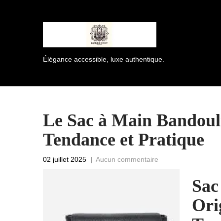
Élégance accessible, luxe authentique.
Le Sac à Main Bandouli
Tendance et Pratique
02 juillet 2025
|
Aucun commentaire
Sac
Ori