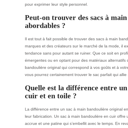
pour exprimer leur style personnel.
Peut-on trouver des sacs à main
abordables ?
Il est tout à fait possible de trouver des sacs à main ban
marques et des créateurs sur le marché de la mode, il ex
tendance sans pour autant se ruiner. Que ce soit en prof
émergentes ou en optant pour des matériaux alternatifs de
bandoulière original qui correspond à vos goûts et à votr
vous pourrez certainement trouver le sac parfait qui allie s
Quelle est la différence entre u
cuir et en toile ?
La différence entre un sac à main bandoulière original en 
leur fabrication. Un sac à main bandoulière en cuir offre
accrue et une patine qui s’embellit avec le temps. En reva