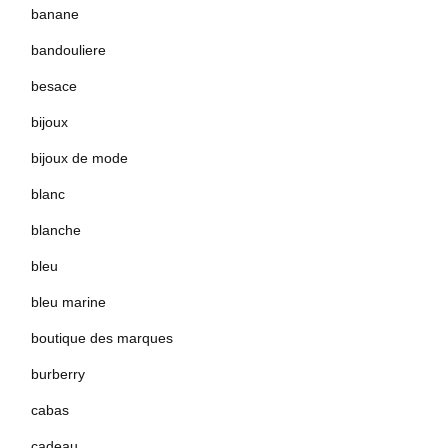
banane
bandouliere
besace
bijoux
bijoux de mode
blanc
blanche
bleu
bleu marine
boutique des marques
burberry
cabas
cadeau