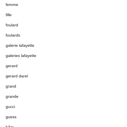
femme
fille
foulard
foulards
galerie lafayette
galeries lafayette
gerard
gerard darel
grand
grande
gucci
guess