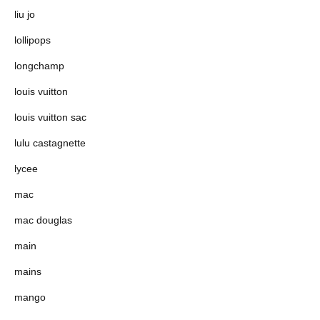
liu jo
lollipops
longchamp
louis vuitton
louis vuitton sac
lulu castagnette
lycee
mac
mac douglas
main
mains
mango