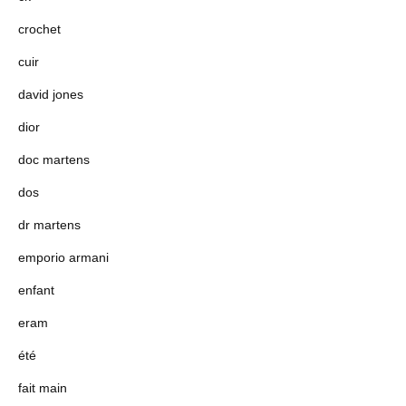
crochet
cuir
david jones
dior
doc martens
dos
dr martens
emporio armani
enfant
eram
été
fait main