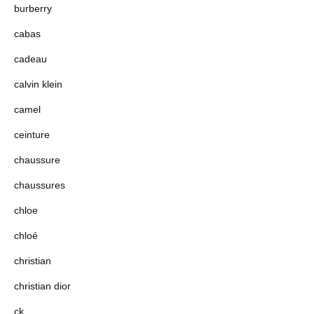
burberry
cabas
cadeau
calvin klein
camel
ceinture
chaussure
chaussures
chloe
chloé
christian
christian dior
ck