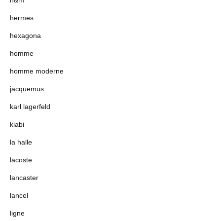
h&m
hermes
hexagona
homme
homme moderne
jacquemus
karl lagerfeld
kiabi
la halle
lacoste
lancaster
lancel
ligne