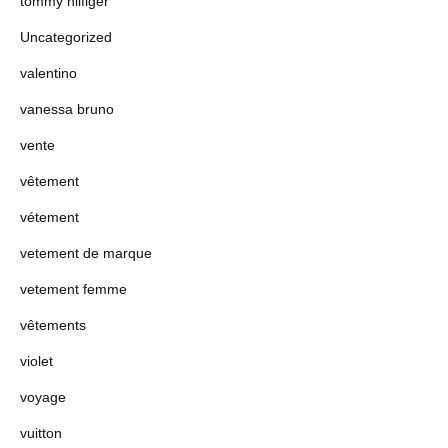
tommy hilfiger
Uncategorized
valentino
vanessa bruno
vente
vêtement
vétement
vetement de marque
vetement femme
vêtements
violet
voyage
vuitton