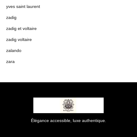
yves saint laurent
zadig
zadig et voltaire
zadig voltaire
zalando
zara
Élégance accessible, luxe authentique.