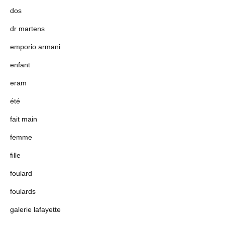
dos
dr martens
emporio armani
enfant
eram
été
fait main
femme
fille
foulard
foulards
galerie lafayette