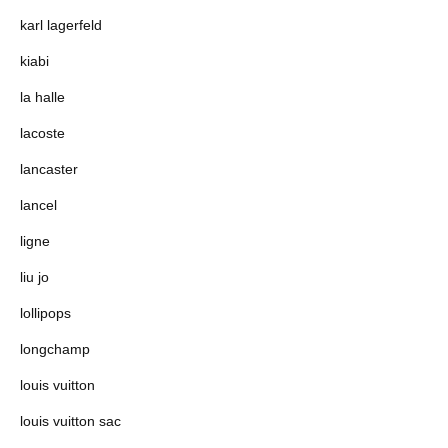
karl lagerfeld
kiabi
la halle
lacoste
lancaster
lancel
ligne
liu jo
lollipops
longchamp
louis vuitton
louis vuitton sac