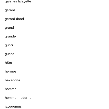
galeries lafayette
gerard
gerard darel
grand
grande
gucci
guess
h&m
hermes
hexagona
homme
homme moderne
jacquemus